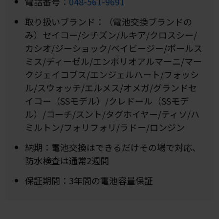
電話番号：
048-561-9691
取り扱いブランド：（電池交換ブランドの
み）セイコー/シチズン/ルキア/クロスシー/
カシオ/ジーショック/ベイビージー/ポールス
ミス/ディーゼル/エンポリオアルマーニ/マー
クジェイコブス/エンジェルハート/フォッシ
ル/スウォッチ/エルメス/オメガ/グランドセ
イコー（SSモデル）/クレドール（SSモデ
ル）/コーチ/スント/タグホイヤー/ティソ/ハ
ミルトン/フォリフォリ/ラドー/ロンジン
納期：電池交換はできるだけその場で対応、
防水検査は通常2週間
保証期間：3年間の電池容量保証