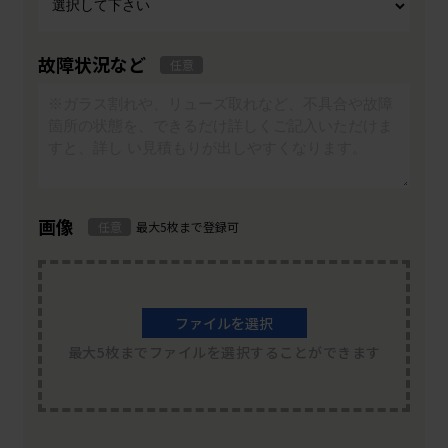
故障状況など
任意
画像
任意
最大5枚まで登録可
ファイルを選択
最大5枚までファイルを選択することができます