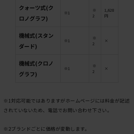
クォーツ式(ク
※
1,628
※1
2
円
ロノグラフ)
機械式(スタン
※
※1
×
2
ダード)
機械式(クロノ
※
※1
×
2
グラフ)
※1対応可能ではありますがホームページには料金が記述
されていないため、電話でお問い合わせ下さい。
※2ブランドごとに価格が変動します。