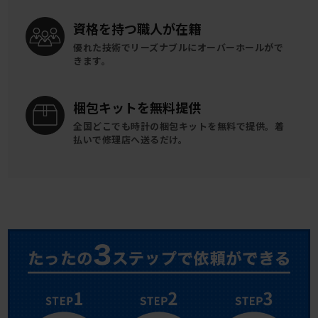
資格を持つ
職人が在籍
優れた技術でリーズナブルに
オーバーホールがで
きます。
梱包キットを
無料提供
全国どこでも時計の梱包キットを
無料で提供。
着
払いで修理店へ送るだけ。