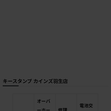
キースタンプ カインズ羽生店
オーバ
電池交
ーホー
修理