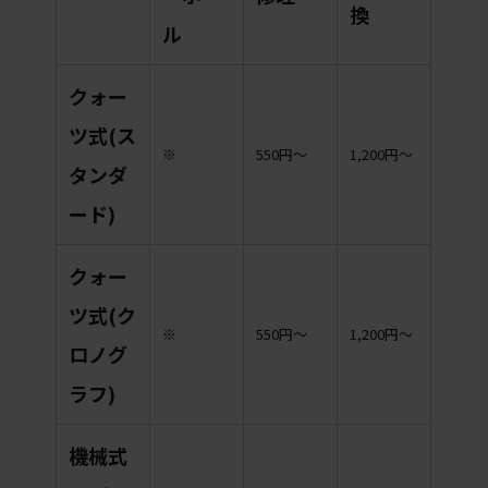
換
ル
クォー
ツ式(ス
※
550円〜
1,200円〜
タンダ
ード)
クォー
ツ式(ク
※
550円〜
1,200円〜
ロノグ
ラフ)
機械式