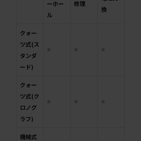
ーホー
修理
換
ル
クォー
ツ式(ス
※
※
※
タンダ
ード)
クォー
ツ式(ク
※
※
※
ロノグ
ラフ)
機械式