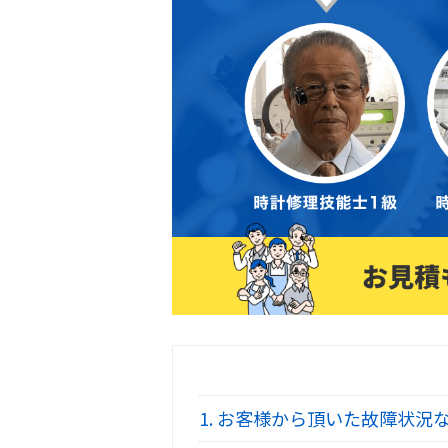
1.
お客様から頂いた故障状況