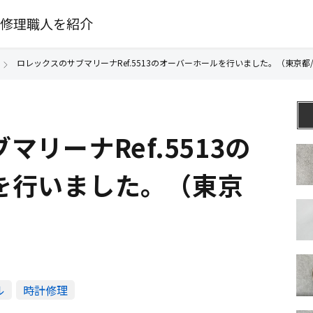
修理職人を紹介
ロレックスのサブマリーナRef.5513のオーバーホールを行いました。（東京都
リーナRef.5513の
を行いました。（東京
ル
時計修理