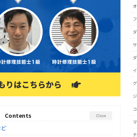
オ
フ
ダ
サ
ダ
イ
グ
ジ
コ
Contents
Close
マ
など
チ