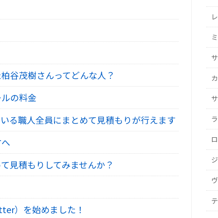
レ
ミ
サ
た柏谷茂樹さんってどんな人？
カ
ールの料金
サ
いる職人全員にまとめて見積もりが行えます
ラ
ロ
方へ
ジ
て見積もりしてみませんか？
ヴ
テ
tter）を始めました！