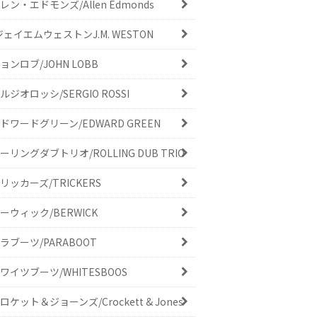
レン・エドモンズ/Allen Edmonds
ジェイエムウェストンJ.M. WESTON
ョンロブ/JOHN LOBB
ルジオロッシ/SERGIO ROSSI
ドワードグリーン/EDWARD GREEN
ーリングダブトリオ/ROLLING DUB TRIO
リッカーズ/TRICKERS
ーウィック/BERWICK
ラブーツ/PARABOOT
ワイツブーツ/WHITESBOOS
ロケット＆ジョーンズ/Crockett & Jones