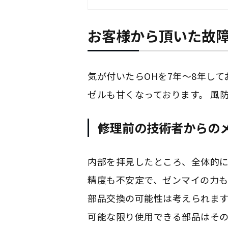
お客様から頂いた故
気が付いたらOHを7年～8年し
ゼルも甘くなっております。 風
修理前の技術者からの
内部を拝見したところ、全体的
精度も不安定で、ゼンマイの力
部品交換の可能性は考えられます
可能な限り使用できる部品はそ