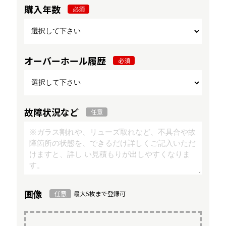
購入年数
必須
オーバーホール履歴
必須
故障状況など
任意
画像
任意
最大5枚まで登録可