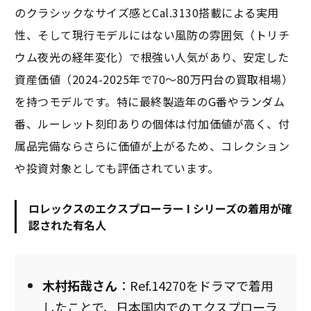
のクラシックなサイズ感とCal.3130搭載による実用
性、そして現行モデルにはない風防の雰囲気（トリチ
ウム夜光の経年変化）で根強い人気があり、安定した
資産価値（2024-2025年で70〜80万円台の買取相場）
を持つモデルです。特に最終製造年のG番やランダム
番、ルーレット刻印ありの個体は付加価値が高く、付
属品完備ならさらに価値が上がるため、コレクション
や投資対象としても評価されています。
ロレックスのエクスプローラー I シリーズの着用が確
認された有名人
木村拓哉さん
：Ref.14270をドラマで着用
したことで、日本国内でのエクスプローラ