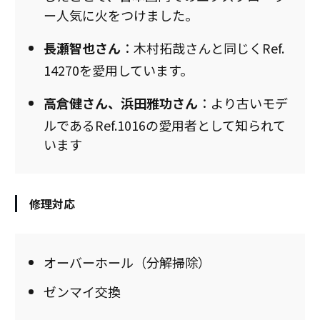
ー人気に火をつけました。
長瀬智也さん
：木村拓哉さんと同じくRef.
14270を愛用しています。
高倉健さん、浜田雅功さん
：より古いモデ
ルであるRef.1016の愛用者として知られて
います
修理対応
オーバーホール（分解掃除）
ゼンマイ交換