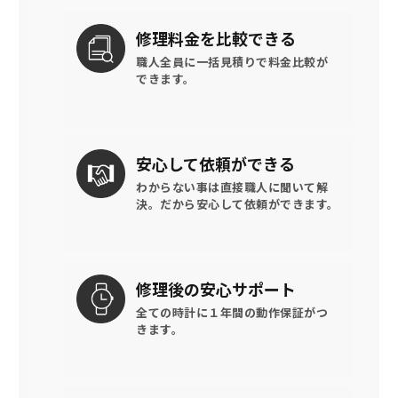
修理料金を
比較できる
職人全員に一括見積りで
料金比較が
できます。
安心して
依頼ができる
わからない事は直接職人に聞いて解
決。
だから安心して依頼ができます。
修理後の
安心サポート
全ての時計に
１年間の動作保証がつ
きます。