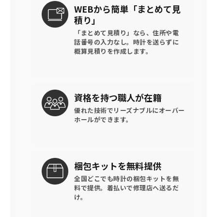
WEBから簡単
「まとめて見
積り」
「まとめて見積り」なら、住所や電
話番号の入力なし。時計を送らずに
概算見積りを作成します。
資格を持つ
職人が在籍
優れた技術でリーズナブルに
オーバー
ホールができます。
梱包キットを
無料提供
全国どこでも時計の梱包キットを
無
料で提供。
着払いで修理店へ送るだ
け。