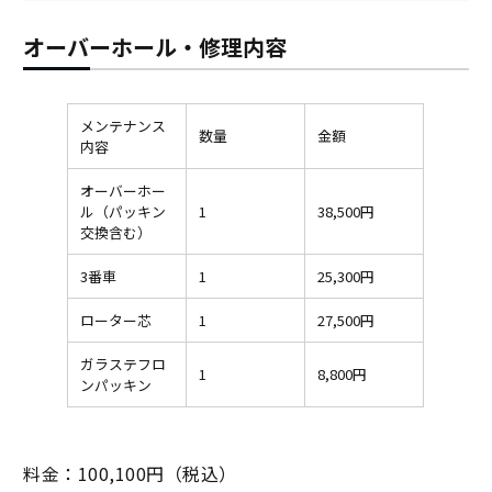
オーバーホール・修理内容
メンテナンス
数量
金額
内容
オーバーホー
ル（パッキン
1
38,500円
交換含む）
3番車
1
25,300円
ローター芯
1
27,500円
ガラステフロ
1
8,800円
ンパッキン
料金：100,100円（税込）