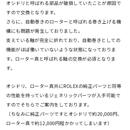
オシドリと呼ばれる部品が破損していたことが原因で
すので交換となります。
さらに、自動巻きのローターと呼ばれる巻き上げる機
構にも問題が発生しておりました。
支えている軸が完全に折れており、自動巻きとしての
機能がほぼ働いていないような状態になっておりま
す。ローター真と呼ばれる軸の交換が必須となりま
す。
オシドリ、ローター真共にROLEXの純正パーツと同等
の性能を持っているジェネリックパーツが入手可能で
すのでそちらでご案内をしております。
（ちなみに純正パーツですとオシドリで約20,000円、
ローター真で約12,000円程かかってしまいます）