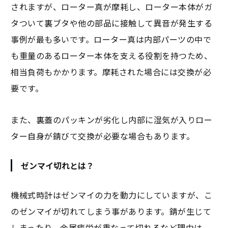
されますが、ローター真が摩耗し、ローター本体がガ
タついて裏ブタや他の部品に接触して異音が発生する
事例が最も多いです。ローター真は内部パーツの中で
も重量のあるローター本体を支える役割を持つため、
相当負荷もかかります。摩耗された場合には交換が必
要です。
また、裏蓋のパッキンが劣化し内部に湿気が入りロー
ター自身が錆びて交換が必要な場合もあります。
ゼンマイ切れとは？
機械式時計はゼンマイの力を動力にしていますが、こ
のゼンマイが切れてしまう事があります。錆が生じて
しまったり、金属疲労が重なって切れるなど理由は