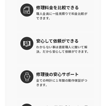
修理料金を
比較できる
職人全員に一括見積りで
料金比較が
できます。
安心して
依頼ができる
わからない事は直接職人に聞いて解
決。
だから安心して依頼ができます。
修理後の
安心サポート
全ての時計に
１年間の動作保証がつ
きます。