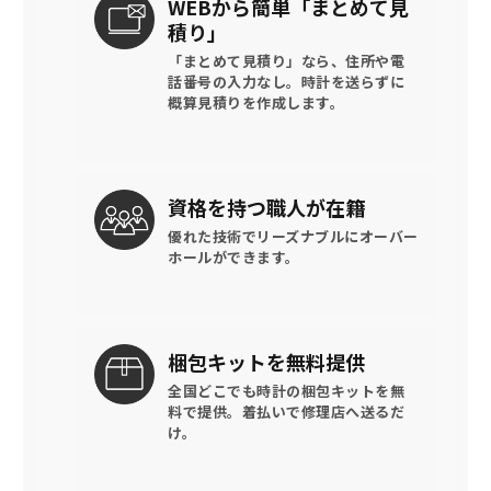
WEBから簡単
「まとめて見
積り」
「まとめて見積り」なら、住所や電
話番号の入力なし。時計を送らずに
概算見積りを作成します。
資格を持つ
職人が在籍
優れた技術でリーズナブルに
オーバー
ホールができます。
梱包キットを
無料提供
全国どこでも時計の梱包キットを
無
料で提供。
着払いで修理店へ送るだ
け。