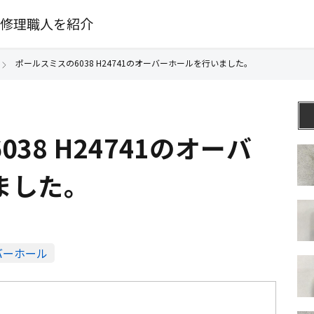
修理職人を紹介
ポールスミスの6038 H24741のオーバーホールを行いました。
38 H24741のオーバ
ました。
バーホール