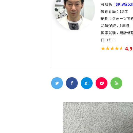
会社名：
SK Watch
技術者歴：13年
納期：クォーツで約
品質保証：1年間
国家試験：時計修
口コミ：
4.9