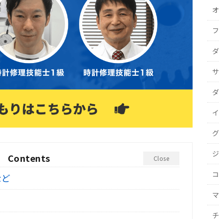
オ
フ
ダ
サ
ダ
イ
グ
ジ
Contents
Close
コ
など
マ
チ