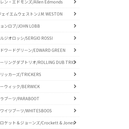
レン・エドモンズ/Allen Edmonds
ジェイエムウェストンJ.M. WESTON
ョンロブ/JOHN LOBB
ルジオロッシ/SERGIO ROSSI
ドワードグリーン/EDWARD GREEN
ーリングダブトリオ/ROLLING DUB TRIO
リッカーズ/TRICKERS
ーウィック/BERWICK
ラブーツ/PARABOOT
ワイツブーツ/WHITESBOOS
ロケット＆ジョーンズ/Crockett & Jones