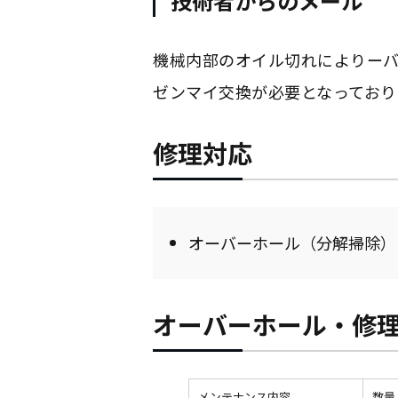
技術者からのメール
機械内部のオイル切れによりー
ゼンマイ交換が必要となっており
修理対応
オーバーホール（分解掃除）
オーバーホール・修
メンテナンス内容
数量