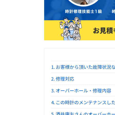
1.
お客様から頂いた故障状況
2.
修理対応
3.
オーバーホール・修理内容
4.
この時計のメンテナンスし
5.
酒井康友さんのオーバーホ