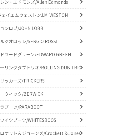
レン・エドモンズ/Allen Edmonds
ジェイエムウェストンJ.M. WESTON
ョンロブ/JOHN LOBB
ルジオロッシ/SERGIO ROSSI
ドワードグリーン/EDWARD GREEN
ーリングダブトリオ/ROLLING DUB TRIO
リッカーズ/TRICKERS
ーウィック/BERWICK
ラブーツ/PARABOOT
ワイツブーツ/WHITESBOOS
ロケット＆ジョーンズ/Crockett & Jones