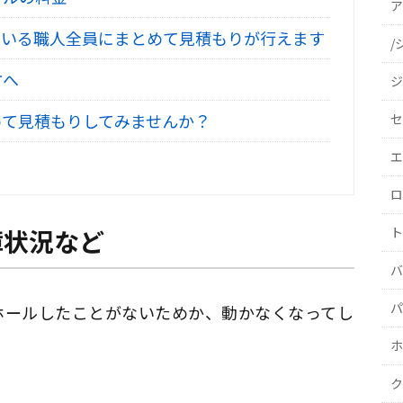
ア
いる職人全員にまとめて見積もりが行えます
/
方へ
ジ
て見積もりしてみませんか？
セ
エ
ロ
ト
障状況など
バ
パ
ーホールしたことがないためか、動かなくなってし
ホ
ク