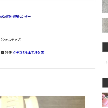
SAKAI時計修理センター
P（ウォステップ）
69件
クチコミを全て見る