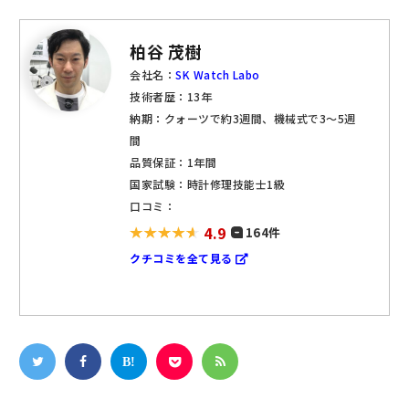
柏谷 茂樹
会社名：
SK Watch Labo
技術者歴：13年
納期：クォーツで約3週間、機械式で3～5週
間
品質保証：1年間
国家試験：時計修理技能士1級
口コミ：
4.9
164件
クチコミを全て見る