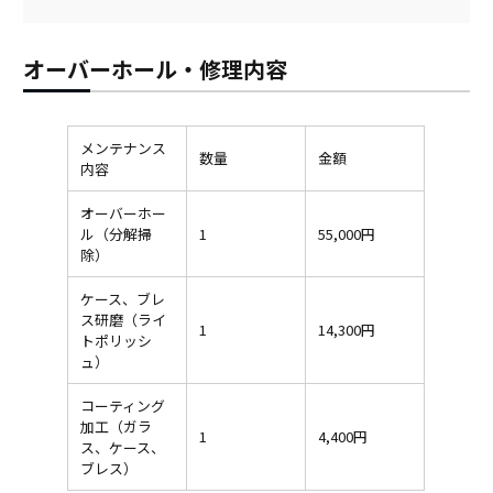
オーバーホール・修理内容
メンテナンス
数量
金額
内容
オーバーホー
ル（分解掃
1
55,000円
除）
ケース、ブレ
ス研磨（ライ
1
14,300円
トポリッシ
ュ）
コーティング
加工（ガラ
1
4,400円
ス、ケース、
ブレス）