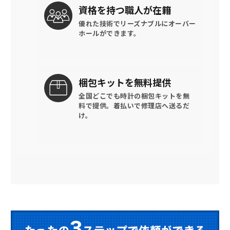
資格を持つ
職人が在籍
優れた技術でリーズナブルに
オーバー
ホールができます。
梱包キットを
無料提供
全国どこでも時計の梱包キットを
無
料で提供。
着払いで修理店へ送るだ
け。