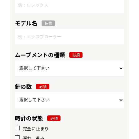
モデル名
任意
ムーブメントの種類
必須
針の数
必須
時計の状態
必須
完全に止まり
遅れ、進み