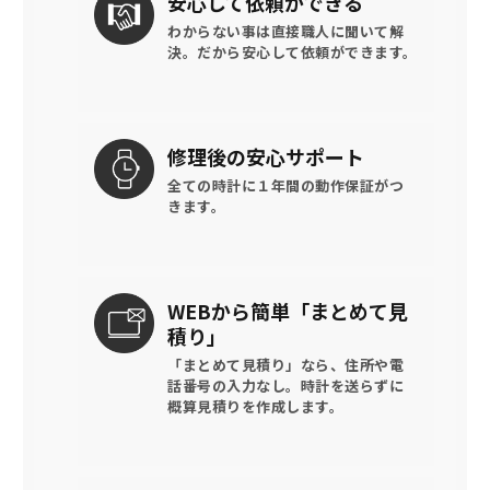
安心して
依頼ができる
わからない事は直接職人に聞いて解
決。
だから安心して依頼ができます。
修理後の
安心サポート
全ての時計に
１年間の動作保証がつ
きます。
WEBから簡単
「まとめて見
積り」
「まとめて見積り」なら、住所や電
話番号の入力なし。時計を送らずに
概算見積りを作成します。