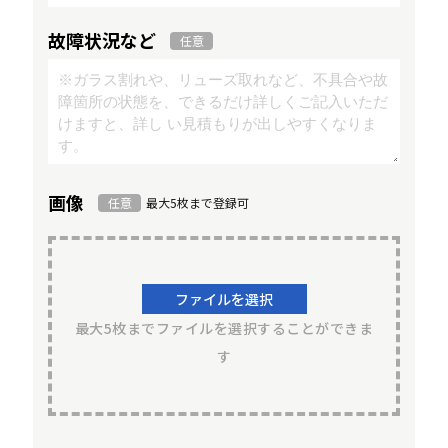
故障状況など
任意
画像
任意
最大5枚まで登録可
ファイルを選択
最大5枚までファイルを選択することができま
す