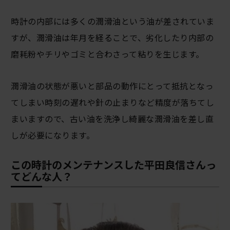
時計の内部には多くの潤滑油という油が差されていま
すが、潤滑油は年月を経ることで、劣化したり内部の
磨耗粉やチリやゴミと合わさって粘りを生じます。
潤滑油の状態が悪いと部品の動作にとって抵抗となっ
てしまい時刻の遅れや針の止まりなど精度が落ちてし
まいますので、古い油を洗浄し綺麗な潤滑油を差し直
しが必要になります。
この時計のメンテナンスした平田良信さんっ
てどんな人？