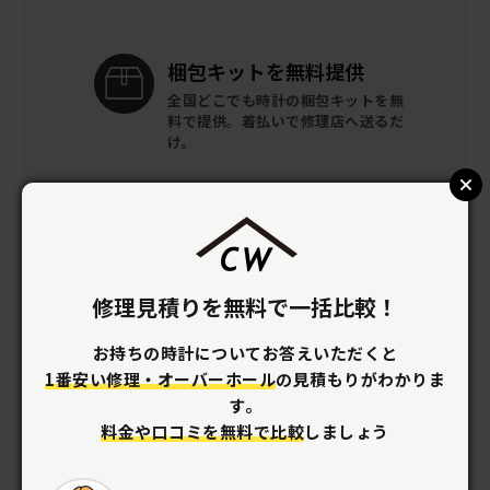
梱包キットを
無料提供
全国どこでも時計の梱包キットを
無
料で提供。
着払いで修理店へ送るだ
け。
修理見積りを無料で一括比較！
お持ちの時計についてお答えいただくと
1番安い修理・オーバーホール
の見積もりがわかりま
す。
料金や口コミを無料で比較
しましょう