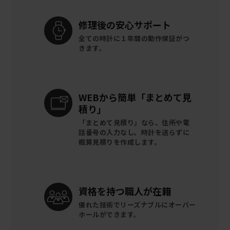
修理後の
安心サポート
全ての時計に
１年間の動作保証がつ
きます。
WEBから簡単
「まとめて見
積り」
「まとめて見積り」なら、住所や電
話番号の入力なし。時計を送らずに
概算見積りを作成します。
資格を持つ
職人が在籍
優れた技術でリーズナブルに
オーバー
ホールができます。