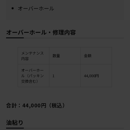
オーバーホール
オーバーホール・修理内容
メンテナンス
数量
金額
内容
オーバーホー
ル（パッキン
1
44,000円
交換含む）
合計：44,000円（税込）
油粘り