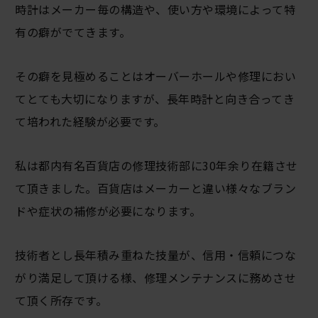
時計はメーカー毎の構造や、使い方や環境によって特
有の癖がでてきます。
その癖を見極めることはオーバーホールや修理におい
てとても大切になりますが、長年時計と向き合ってき
て培われた経験が必要です。
私は都内有名百貨店の修理技術部に30年余り在籍させ
て頂きました。百貨店はメーカーと違い様々なブラン
ドや症状の補修が必要になります。
技術者とし長年積み重ねた技量が、信用・信頼につな
がり満足して頂ける様、修理メンテナンスに務めさせ
て頂く所存です。