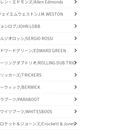
レン・エドモンズ/Allen Edmonds
ジェイエムウェストンJ.M. WESTON
ョンロブ/JOHN LOBB
ルジオロッシ/SERGIO ROSSI
ドワードグリーン/EDWARD GREEN
ーリングダブトリオ/ROLLING DUB TRIO
リッカーズ/TRICKERS
ーウィック/BERWICK
ラブーツ/PARABOOT
ワイツブーツ/WHITESBOOS
ロケット＆ジョーンズ/Crockett & Jones