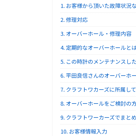
1.
お客様から頂いた故障状況
2.
修理対応
3.
オーバーホール・修理内容
4.
定期的なオーバーホールと
5.
この時計のメンテナンスし
6.
平田良信さんのオーバーホ
7.
クラフトワカーズに所属して
8.
オーバーホールをご検討の
9.
クラフトワーカーズでまとめ
10.
お客様情報入力