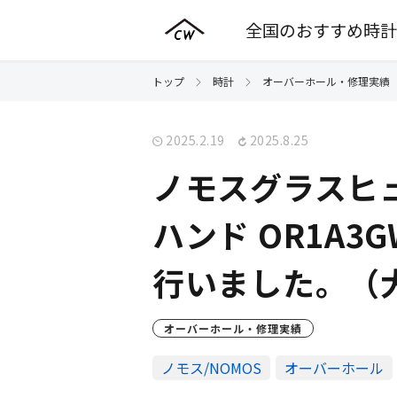
全国のおすすめ時計
トップ
時計
オーバーホール・修理実績
2025.2.19
2025.8.25
ノモスグラスヒ
ハンド OR1A
行いました。（大
オーバーホール・修理実績
ノモス/NOMOS
オーバーホール