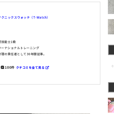
クニックスウォッチ（T-Watch）
理技能士1級
ターナショナルトレーニング
修理の責任者として30年間従事。
100件
クチコミを全て見る