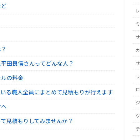
など
レ
ミ
サ
は？
カ
た平田良信さんってどんな人？
サ
ラ
ールの料金
ロ
いる職人全員にまとめて見積もりが行えます
ジ
方へ
ヴ
て見積もりしてみませんか？
テ