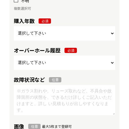
不明
複数選択可
購入年数
必須
オーバーホール履歴
必須
故障状況など
任意
画像
任意
最大5枚まで登録可