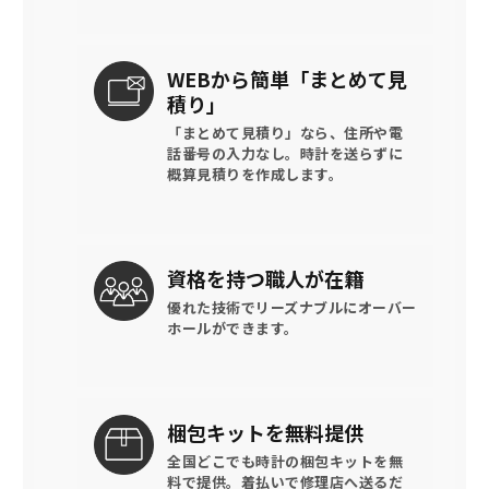
WEBから簡単
「まとめて見
積り」
「まとめて見積り」なら、住所や電
話番号の入力なし。時計を送らずに
概算見積りを作成します。
資格を持つ
職人が在籍
優れた技術でリーズナブルに
オーバー
ホールができます。
梱包キットを
無料提供
全国どこでも時計の梱包キットを
無
料で提供。
着払いで修理店へ送るだ