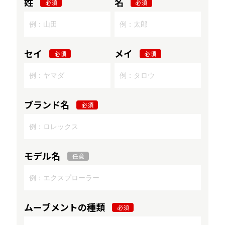
姓
名
必須
必須
セイ
メイ
必須
必須
ブランド名
必須
モデル名
任意
ムーブメントの種類
必須