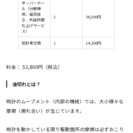
オーバーホー
ル（分解掃
除、磁気抜
1
38,500円
き、外装研磨
仕上げサービ
ス）
短針車交換
1
14,300円
料金： 52,800円（税込）
油切れとは？
時計のムーブメント（内部の機械）では、大小様々な
摩擦（擦れ合い）が生じています。
時計を動かしている限り駆動箇所の摩擦は必ずおこり