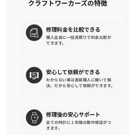
クラフトワーカーズの特徴
修理料金を
比較できる
職人全員に一括見積りで
料金比較が
できます。
安心して
依頼ができる
わからない事は直接職人に聞いて解
決。
だから安心して依頼ができます。
修理後の
安心サポート
全ての時計に
１年間の動作保証がつ
きます。