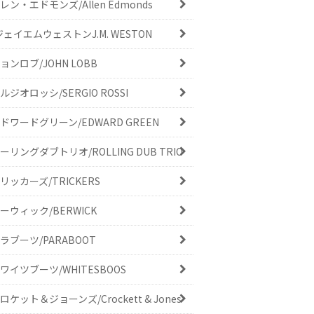
レン・エドモンズ/Allen Edmonds
ジェイエムウェストンJ.M. WESTON
ョンロブ/JOHN LOBB
ルジオロッシ/SERGIO ROSSI
ドワードグリーン/EDWARD GREEN
ーリングダブトリオ/ROLLING DUB TRIO
リッカーズ/TRICKERS
ーウィック/BERWICK
ラブーツ/PARABOOT
ワイツブーツ/WHITESBOOS
ロケット＆ジョーンズ/Crockett & Jones