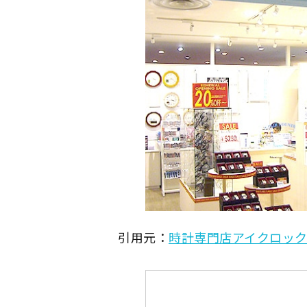
引用元：
時計専門店アイクロック