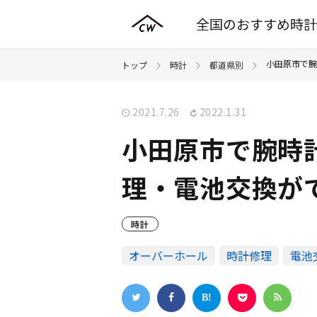
全国のおすすめ時計
小田原市で腕
トップ
時計
都道県別
2021.7.26
2022.1.31
小田原市で腕時
理・電池交換が
時計
オーバーホール
時計修理
電池