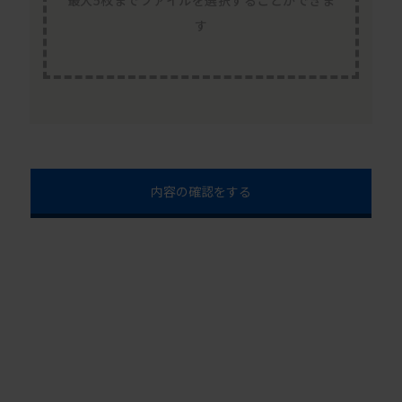
最大5枚までファイルを選択することができま
す
内容の確認をする