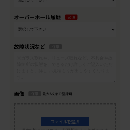
オーバーホール履歴
必須
故障状況など
任意
画像
任意
最大5枚まで登録可
ファイルを選択