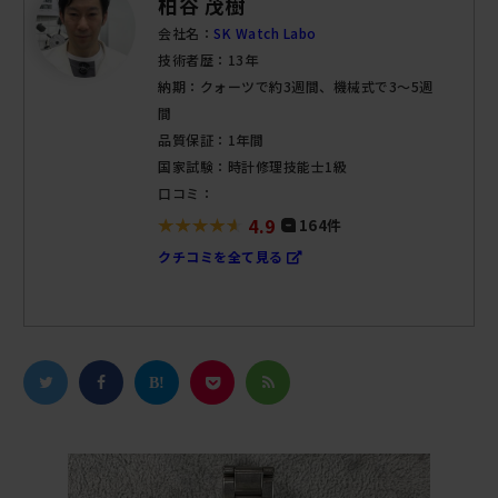
柏谷 茂樹
会社名：
SK Watch Labo
技術者歴：13年
納期：クォーツで約3週間、機械式で3～5週
間
品質保証：1年間
国家試験：時計修理技能士1級
口コミ：
4.9
164件
クチコミを全て見る