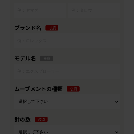
ブランド名
必須
モデル名
任意
ムーブメントの種類
必須
針の数
必須