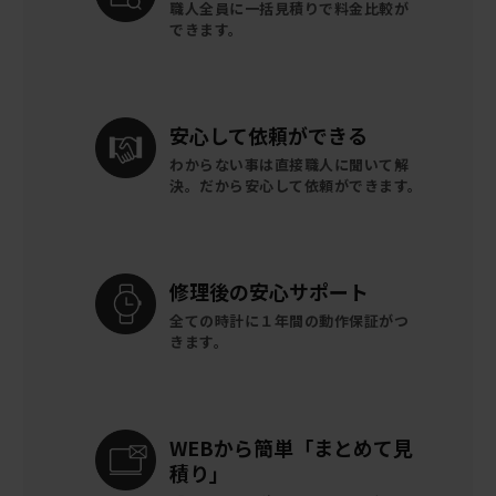
職人全員に一括見積りで
料金比較が
できます。
安心して
依頼ができる
わからない事は直接職人に聞いて解
決。
だから安心して依頼ができます。
修理後の
安心サポート
全ての時計に
１年間の動作保証がつ
きます。
WEBから簡単
「まとめて見
積り」