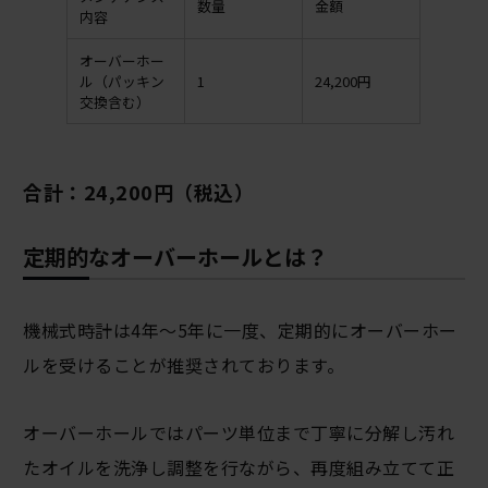
数量
金額
内容
オーバーホー
ル（パッキン
1
24,200円
交換含む）
合計：24,200円（税込）
定期的なオーバーホールとは？
機械式時計は4年～5年に一度、定期的にオーバーホー
ルを受けることが推奨されております。
オーバーホールではパーツ単位まで丁寧に分解し汚れ
たオイルを洗浄し調整を行ながら、再度組み立てて正