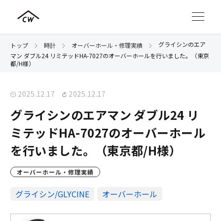
グライシンのエア
トップ
時計
オーバーホール・修理実績
マン ダブル24 リミテッドHA-7027のオーバーホールを行いました。（東京
都/H様）
2025.12.17
2025.12.17
グライシンのエアマン ダブル24 リ
ミテッドHA-7027のオーバーホール
を行いました。（東京都/H様）
オーバーホール・修理実績
グライシン/GLYCINE
オーバーホール