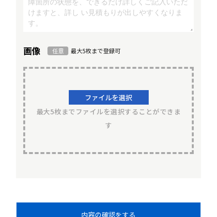
画像
任意
最大5枚まで登録可
ファイルを選択
最大5枚までファイルを選択することができま
す
内容の確認をする