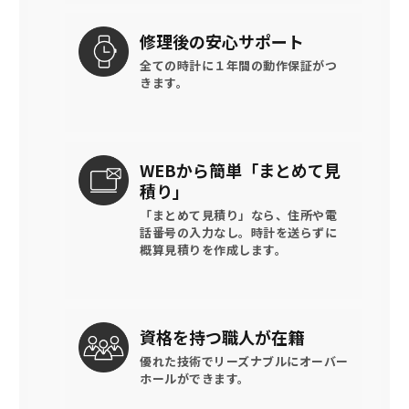
修理後の
安心サポート
全ての時計に
１年間の動作保証がつ
きます。
WEBから簡単
「まとめて見
積り」
「まとめて見積り」なら、住所や電
話番号の入力なし。時計を送らずに
概算見積りを作成します。
資格を持つ
職人が在籍
優れた技術でリーズナブルに
オーバー
ホールができます。