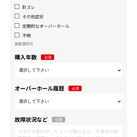
針ズレ
その他症状
定期的なオーバーホール
不明
複数選択可
購入年数
必須
オーバーホール履歴
必須
故障状況など
任意