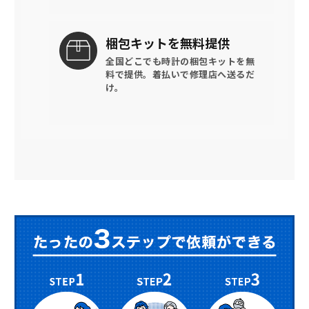
梱包キットを
無料提供
全国どこでも時計の梱包キットを
無
料で提供。
着払いで修理店へ送るだ
け。