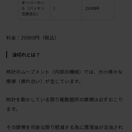
オーバーホー
ル（パッキン
1
25000円
交換含む）
料金：25000円（税込）
油切れとは？
時計のムーブメント（内部の機械）では、大小様々な
摩擦（擦れ合い）が生じています。
時計を動かしている限り駆動箇所の摩擦は必ずおこり
ます。
その摩擦を可能な限り軽減する為に潤滑油が注油され