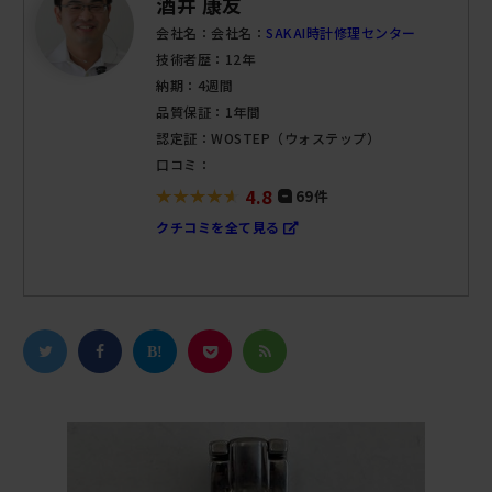
酒井 康友
会社名：会社名：
SAKAI時計修理センター
技術者歴：12年
納期：4週間
品質保証：1年間
認定証：WOSTEP（ウォステップ）
口コミ：
4.8
69件
クチコミを全て見る