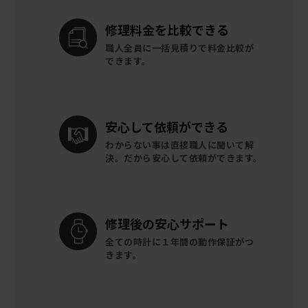
修理料金を
比較できる
職人全員に一括見積りで
料金比較が
できます。
安心して
依頼ができる
わからない事は直接職人に聞いて解
決。
だから安心して依頼ができます。
修理後の
安心サポート
全ての時計に
１年間の動作保証がつ
きます。