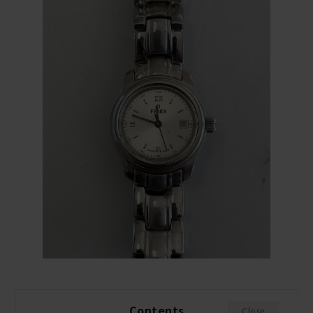
Contents
Close