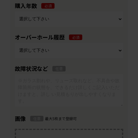
購入年数
必須
オーバーホール履歴
必須
故障状況など
任意
画像
任意
最大5枚まで登録可