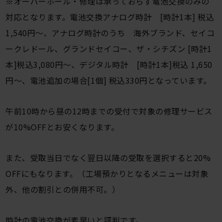
※オーバーホール・修理は承っておらず電池交換のみの
対応となります。電池交換アナログ時計 [時計1本] 税込
1,540円〜、アナログ時計のうち 海外ブランド、セイコ
ークレドール、グランドセイコー、ザ・シチズン [時計1
本]税込3,080円〜、デジタル時計 [時計1本]税込 1,650
円〜、電池追加の場合[1個] 税込330円となっています。
午前10時から昼の12時までの受付で対象の修理サービス
が10%OFFとお安くなります。
また、受取当日でなく翌日以降の受取を選択すると20%
OFFにもなります。（工場預かりとなるメニューは対象
外、他の割引との併用不可。）
時計の電池交換が素早いと評判です。