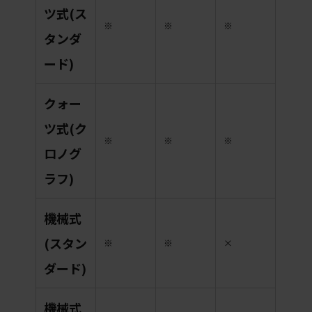
ツ式(ス
※
※
※
タンダ
ード)
クォー
ツ式(ク
※
※
※
ロノグ
ラフ)
機械式
(スタン
※
※
×
ダード)
機械式