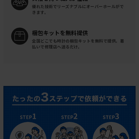
優れた技術でリーズナブルに
オーバーホールがで
きます。
梱包キットを
無料提供
全国どこでも時計の梱包キットを
無料で提供。
着
払いで修理店へ送るだけ。