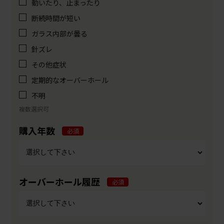
動いたり、止まったり
断続時間が短い
ガラス内部が曇る
針ズレ
その他症状
定期的なオーバーホール
不明
複数選択可
購入年数
必須
オーバーホール履歴
必須