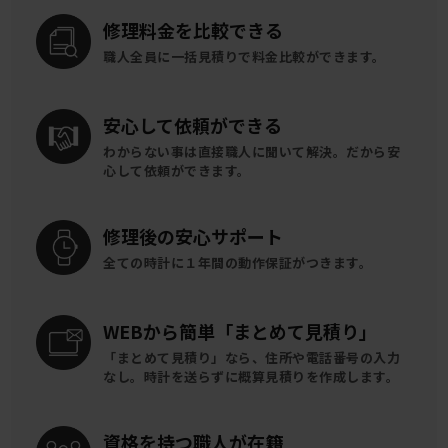
修理料金を
比較できる
職人全員に一括見積りで
料金比較ができます。
安心して
依頼ができる
わからない事は直接職人に聞いて解決。
だから安
心して依頼ができます。
修理後の
安心サポート
全ての時計に
１年間の動作保証がつきます。
WEBから簡単
「まとめて見積り」
「まとめて見積り」なら、住所や電話番号の入力
なし。時計を送らずに概算見積りを作成します。
資格を持つ
職人が在籍