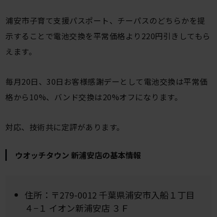
浦安市子育て支援パスポート、チーパスのどちらかを提
示することで電池交換を平常価格より220円引きしてもら
えます。
毎月20日、30日お客様感謝デーとして電池交換は平常価
格から10%、バンド交換は20%オフになります。
対応、技術共に定評があります。
ウオッチタウン 新浦安店の基本情報
住所：〒279-0012 千葉県浦安市入船１丁目
４−１ イオン新浦安店 ３Ｆ