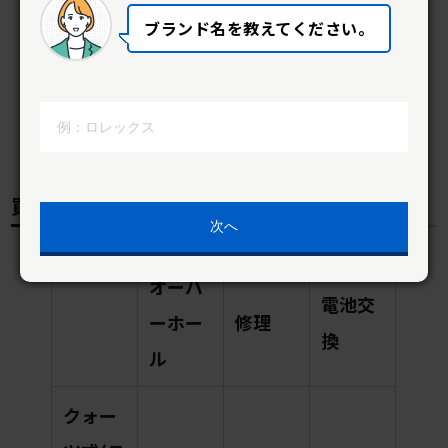
ブランド名を教えてください。
買取センターGP新浦安店
次へ
オーバ
電池交
ーホー
修理
換
ル
クォー