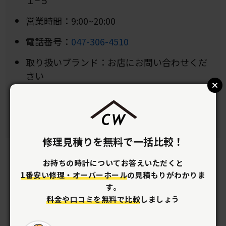
営業時間：9:00~20:00
電話番号：
047-306-4510
取り扱いブランド：お店にお問い合わせくだ
さい
納期：お店にお問い合わせください
保証期間：お店にお問い合わせください
修理見積りを無料で一括比較！
お持ちの時計についてお答えいただくと
1番安い修理・オーバーホール
の見積もりがわかりま
す。
料金や口コミを無料で比較
しましょう