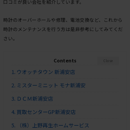
口コミが良い会社を紹介しています。
時計のオーバーホールや修理、電池交換など、これから
時計のメンテナンスを行う方は是非参考にしてみてくだ
さい。
Contents
Close
1.
ウオッチタウン 新浦安店
2.
ミスターミニット モナ新浦安
3.
ＤＣＭ新浦安店
4.
買取センターGP新浦安店
5.
（株）上野再生ホームサービス