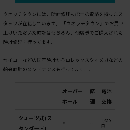
ウオッチタウンには、時計修理技能士の資格を持ったス
タッフが在籍しています。 「ウオッチタウン」でお買い
上げいただいた時計はもちろん、他店様でご購入された
時計修理も行ってます。
セイコーなどの国産時計からロレックスやオメガなどの
舶来時計のメンテナンスも行ってます。。
オーバー
修
電池
ホール
理
交換
クォーツ式(ス
1,650
※
※
円
タンダード)