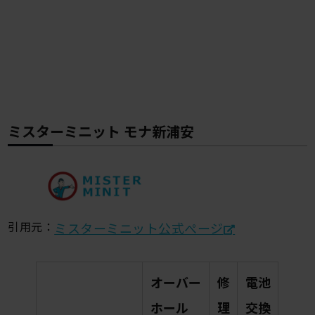
ミスターミニット モナ新浦安
引用元：
ミスターミニット公式ぺージ
オーバー
修
電池
ホール
理
交換