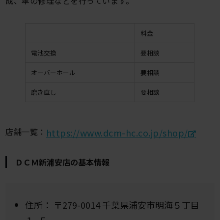
成、傘の修理などを行っています。
料金
電池交換
要相談
オーバーホール
要相談
磨き直し
要相談
店舗一覧：
https://www.dcm-hc.co.jp/shop/
ＤＣＭ新浦安店の基本情報
住所：
〒279-0014 千葉県浦安市明海５丁目
１−５