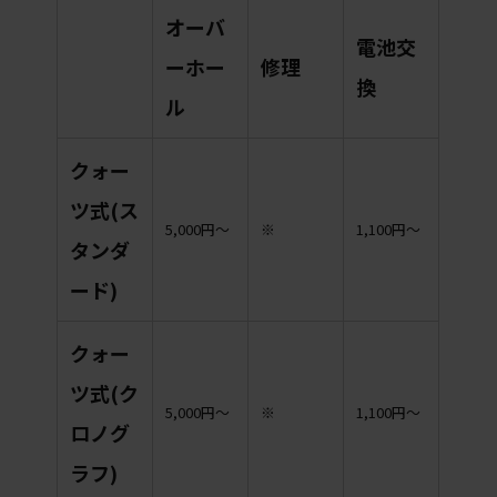
オーバ
電池交
ーホー
修理
換
ル
クォー
ツ式(ス
5,000円〜
※
1,100円〜
タンダ
ード)
クォー
ツ式(ク
5,000円〜
※
1,100円〜
ロノグ
ラフ)