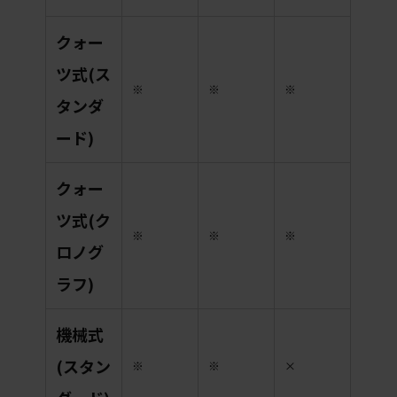
クォー
ツ式(ス
※
※
※
タンダ
ード)
クォー
ツ式(ク
※
※
※
ロノグ
ラフ)
機械式
(スタン
※
※
×