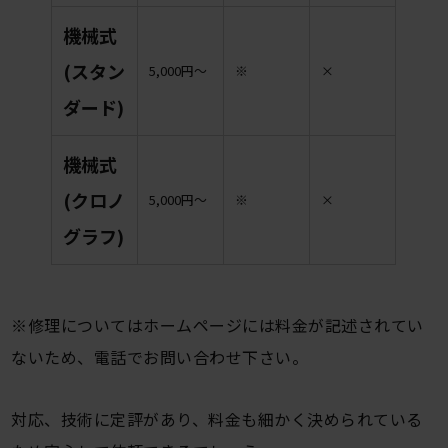
機械式
(スタン
5,000円〜
※
×
ダード)
機械式
(クロノ
5,000円〜
※
×
グラフ)
※修理についてはホームページには料金が記述されてい
ないため、電話でお問い合わせ下さい。
対応、技術に定評があり、料金も細かく決められている