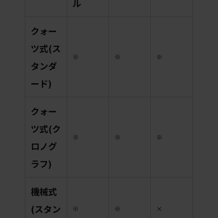
ル
クォー
ツ式(ス
※
※
※
タンダ
ード)
クォー
ツ式(ク
※
※
※
ロノグ
ラフ)
機械式
(スタン
※
※
×