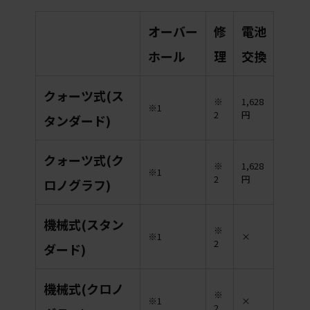
オーバー
修
電池
ホール
理
交換
クォーツ式(ス
※
1,628
※1
2
円
タンダード)
クォーツ式(ク
※
1,628
※1
2
円
ロノグラフ)
機械式(スタン
※
※1
×
2
ダード)
機械式(クロノ
※
※1
×
2