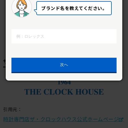
ブランド名を教えてください。
ザ・クロックハウス松戸店
次へ
引用元：
時計専門店ザ・クロックハウス公式ホームページ