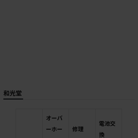
和光堂
オーバ
電池交
ーホー
修理
換