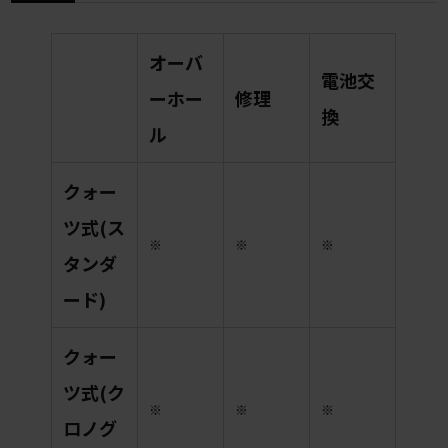
オーバ
電池交
ーホー
修理
換
ル
クォー
ツ式(ス
※
※
※
タンダ
ード)
クォー
ツ式(ク
※
※
※
ロノグ