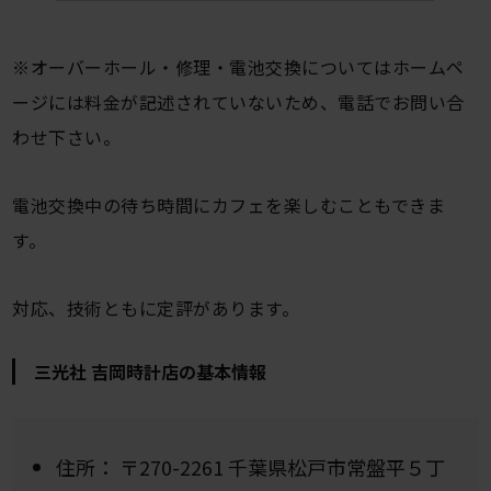
※オーバーホール・修理・電池交換についてはホームペ
ージには料金が記述されていないため、電話でお問い合
わせ下さい。
電池交換中の待ち時間にカフェを楽しむこともできま
す。
対応、技術ともに定評があります。
三光社 吉岡時計店の基本情報
住所：
〒270-2261 千葉県松戸市常盤平５丁