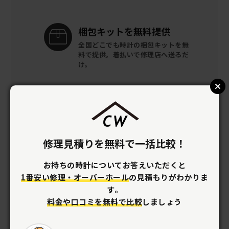
梱包キットを
無料提供
全国どこでも時計の梱包キットを
無
料で提供。
着払いで修理店へ送るだ
け。
修理見積りを無料で一括比較！
お持ちの時計についてお答えいただくと
1番安い修理・オーバーホール
の見積もりがわかりま
す。
料金や口コミを無料で比較
しましょう