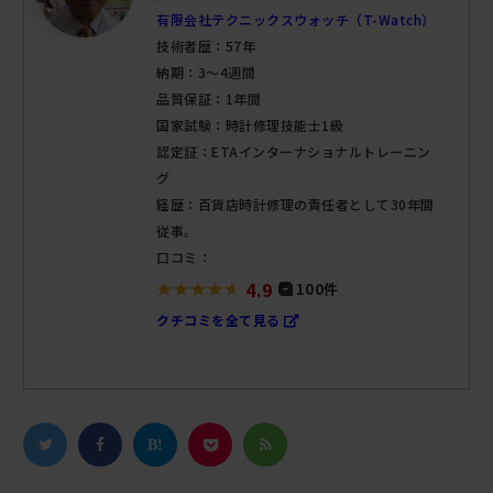
有限会社テクニックスウォッチ（T-Watch）
技術者歴：57年
納期：3～4週間
品質保証：1年間
国家試験：時計修理技能士1級
認定証：ETAインターナショナルトレーニン
グ
経歴：百貨店時計修理の責任者として30年間
従事。
口コミ：
4.9
100件
クチコミを全て見る