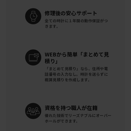
修理後の
安心サポート
全ての時計に
１年間の動作保証がつ
きます。
WEBから簡単
「まとめて見
積り」
「まとめて見積り」なら、住所や電
話番号の入力なし。時計を送らずに
概算見積りを作成します。
資格を持つ
職人が在籍
優れた技術でリーズナブルに
オーバー
ホールができます。