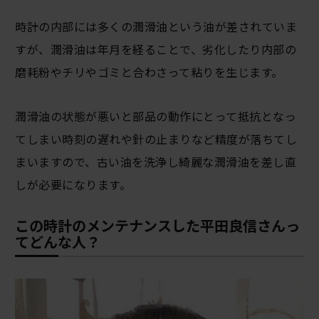
時計の内部には多くの潤滑油という油が差されていま
すが、潤滑油は年月を経ることで、劣化したり内部の
磨耗粉やチリやゴミと合わさって粘りを生じます。
潤滑油の状態が悪いと部品の動作にとって抵抗となっ
てしまい時刻の遅れや針の止まりなど精度が落ちてし
まいますので、古い油を洗浄し綺麗な潤滑油を差し直
しが必要になります。
この時計のメンテナンスした平田良信さんっ
てどんな人？