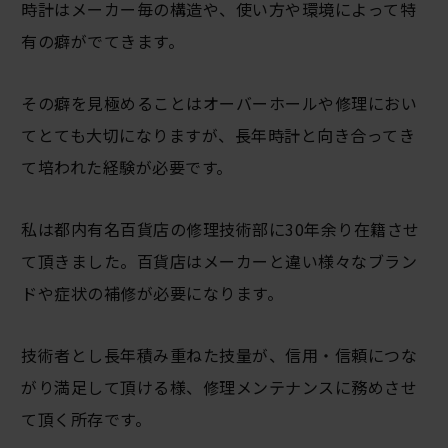
時計はメーカー毎の構造や、使い方や環境によって特
有の癖がでてきます。
その癖を見極めることはオーバーホールや修理におい
てとても大切になりますが、長年時計と向き合ってき
て培われた経験が必要です。
私は都内有名百貨店の修理技術部に30年余り在籍させ
て頂きました。百貨店はメーカーと違い様々なブラン
ドや症状の補修が必要になります。
技術者とし長年積み重ねた技量が、信用・信頼につな
がり満足して頂ける様、修理メンテナンスに務めさせ
て頂く所存です。