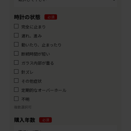
時計の状態
必須
完全に止まり
遅れ、進み
動いたり、止まったり
断続時間が短い
ガラス内部が曇る
針ズレ
その他症状
定期的なオーバーホール
不明
複数選択可
購入年数
必須