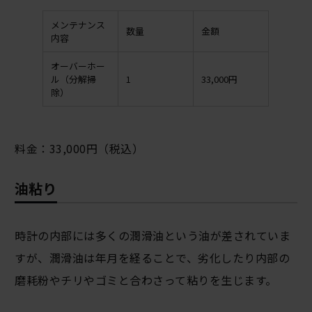
メンテナンス
数量
金額
内容
オーバーホー
ル（分解掃
1
33,000円
除）
料金：33,000円（税込）
油粘り
時計の内部には多くの潤滑油という油が差されていま
すが、潤滑油は年月を経ることで、劣化したり内部の
磨耗粉やチリやゴミと合わさって粘りを生じます。