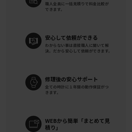
職人全員に一括見積りで
料金比較が
できます。
安心して
依頼ができる
わからない事は直接職人に聞いて解
決。
だから安心して依頼ができます。
修理後の
安心サポート
全ての時計に
１年間の動作保証がつ
きます。
WEBから簡単
「まとめて見
積り」