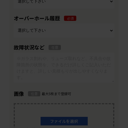
オーバーホール履歴
必須
故障状況など
任意
画像
任意
最大5枚まで登録可
ファイルを選択