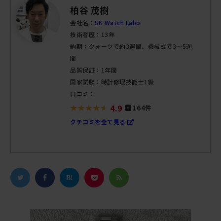
柏谷 茂樹
会社名：
SK Watch Labo
技術者歴：13年
納期：クォーツで約3週間、機械式で3～5週
間
品質保証：1年間
国家試験：時計修理技能士1級
口コミ：
4.9
164件
クチコミを全て見る