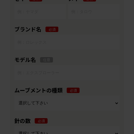
ブランド名
必須
モデル名
任意
ムーブメントの種類
必須
針の数
必須