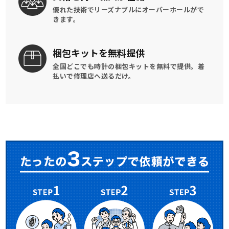
優れた技術でリーズナブルに
オーバーホールがで
きます。
梱包キットを
無料提供
全国どこでも時計の梱包キットを
無料で提供。
着
払いで修理店へ送るだけ。