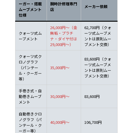
ーガー・搭載
腕時計修理専門
メーカー依頼
ムーブメント
店
仕様
26,000円～（金
62,700円（クォ
クォーツ式ム
無垢・プラチ
ーツ式ムーブメ
ーブメント
ナ・ダイヤ付は
ントは原則ムー
29,000円～）
ブメント交換）
クォーツ式ク
83,600円（クォ
ロノグラフ
ーツ式ムーブメ
（パンテー
35,000円～
ントは原則ムー
ル・クーガー
ブメント交換）
等）
手巻き式・自
動巻きムーブ
30,000円～
83,600円
メント
自動巻きクロ
ノグラフ（パ
40,000円～
106,700円
ンテール・ク
ーガー等）