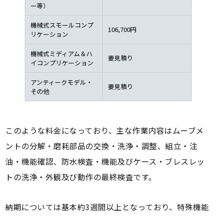
ー等）
機械式スモールコンプ
106,700円
リケーション
機械式ミディアム＆ハ
要見積り
イコンプリケーション
アンティークモデル・
要見積り
その他
このような料金になっており、主な作業内容はムーブメ
ントの分解・磨耗部品の交換・洗浄・調整、組立・注
油・機能確認、防水検査・機能及びケース・ブレスレッ
トの洗浄・外観及び動作の最終検査です。
納期については基本約3週間以上となっており、特殊機能