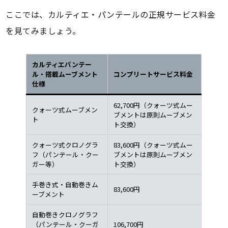
ここでは、カルティエ・パンテールの正規サービス料金
を見てみましょう。
カルティエパンテー
ル・搭載ムーブメント
コンプリートサービス料金
仕様
62,700円（クォーツ式ムー
クォーツ式ムーブメン
ブメントは原則ムーブメン
ト
ト交換）
クォーツ式クロノグラ
83,600円（クォーツ式ムー
フ（パンテール・クー
ブメントは原則ムーブメン
ガー等）
ト交換）
手巻き式・自動巻きム
83,600円
ーブメント
自動巻きクロノグラフ
（パンテール・クーガ
106,700円