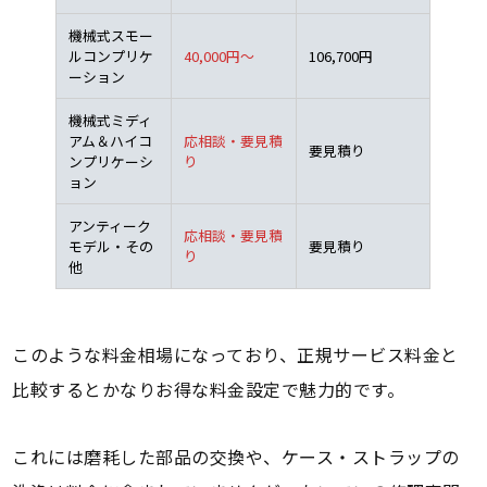
機械式スモー
ルコンプリケ
40,000円～
106,700円
ーション
機械式ミディ
アム＆ハイコ
応相談・要見積
要見積り
ンプリケーシ
り
ョン
アンティーク
応相談・要見積
モデル・その
要見積り
り
他
このような料金相場になっており、正規サービス料金と
比較するとかなりお得な料金設定で魅力的です。
これには磨耗した部品の交換や、ケース・ストラップの