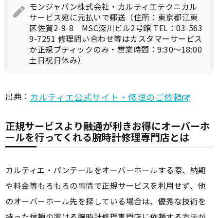
モンジャパン株式会社・カルティエテクニカル
サービス宛に元払いで郵送（住所：東京都江東
区佐賀2-9-8 MSC深川ビル2号館 TEL：03-563
9-7251 修理問い合わせ等はカスタマーサービス
か正規ブティックのみ・営業時間：9:30～18:00
土日祝日休み）
出典：
カルティエ公式サイト・修理のご依頼
正規サービスより融通が利きお得にオーバーホ
ールを行ってくれる腕時計修理専門店とは
カルティエ・パンテールをオーバーホールする際、納期
や料金等もろもろの事情で正規サービスを利用せず、他
のオーバーホール先を探している場合は、優秀な技術を
持った信頼の置ける腕時計修理専門店に依頼する方法が