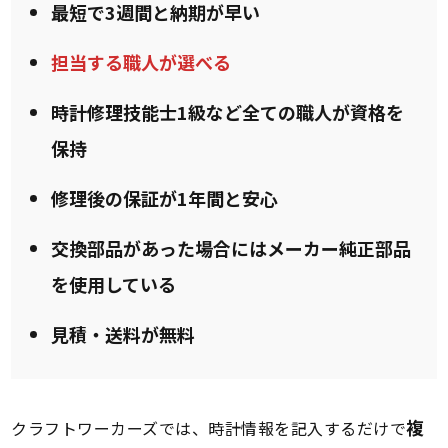
最短で3週間と納期が早い
担当する職人が選べる
時計修理技能士1級など全ての職人が資格を
保持
修理後の保証が1年間と安心
交換部品があった場合にはメーカー純正部品
を使用している
見積・送料が無料
複
クラフトワーカーズでは、時計情報を記入するだけで