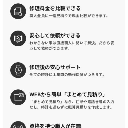
修理料金を
比較できる
職人全員に一括見積りで
料金比較ができます。
安心して
依頼ができる
わからない事は直接職人に聞いて解決。
だから安
心して依頼ができます。
修理後の
安心サポート
全ての時計に
１年間の動作保証がつきます。
WEBから簡単
「まとめて見積り」
「まとめて見積り」なら、住所や電話番号の入力
なし。時計を送らずに概算見積りを作成します。
資格を持つ
職人が在籍