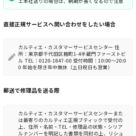
エ本社送りの場合は、納期が長くなるので注意
直接正規サービスへ問い合わせをしたい場合
カルティエ・カスタマーサービスセンター 住
所：東京都千代田区麹町1-4半蔵門ファーストビ
ル TEL：0120-1847-00 受付時間：10:00～20:0
0 年始を除き年中無休（土日祝日も営業）
郵送で修理品を送る際
カルティエ・カスタマーサービスセンターまた
は最寄りのカルティエ正規ブティックで受付の
上、住所・名前・TEL・修理品の状態・シリア
ルナンバーを明記した書類を同封の上、リシュ