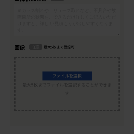
画像
任意
最大5枚まで登録可
ファイルを選択
最大5枚までファイルを選択することができま
す