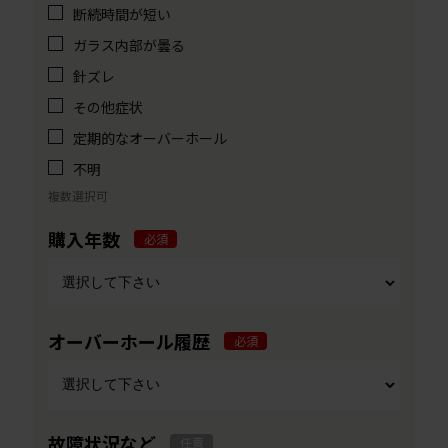
断続時間が短い
ガラス内部が曇る
針ズレ
その他症状
定期的なオーバーホール
不明
複数選択可
購入年数
必須
オーバーホール履歴
必須
故障状況など
任意