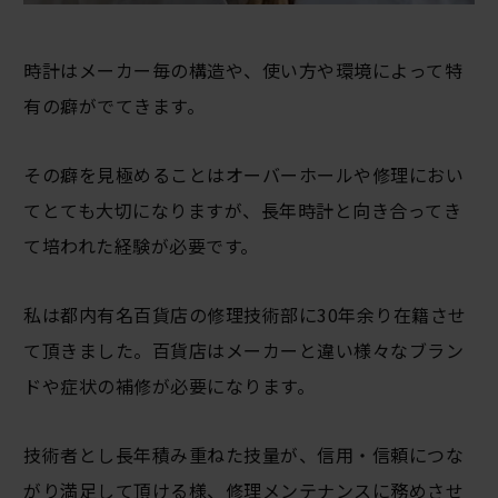
時計はメーカー毎の構造や、使い方や環境によって特
有の癖がでてきます。
その癖を見極めることはオーバーホールや修理におい
てとても大切になりますが、長年時計と向き合ってき
て培われた経験が必要です。
私は都内有名百貨店の修理技術部に30年余り在籍させ
て頂きました。百貨店はメーカーと違い様々なブラン
ドや症状の補修が必要になります。
技術者とし長年積み重ねた技量が、信用・信頼につな
がり満足して頂ける様、修理メンテナンスに務めさせ