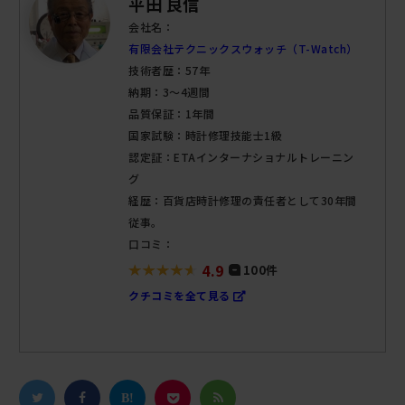
平田 良信
会社名：
有限会社テクニックスウォッチ（T-Watch）
技術者歴：57年
納期：3～4週間
品質保証：1年間
国家試験：時計修理技能士1級
認定証：ETAインターナショナルトレーニン
グ
経歴：百貨店時計修理の責任者として30年間
従事。
口コミ：
4.9
100件
クチコミを全て見る