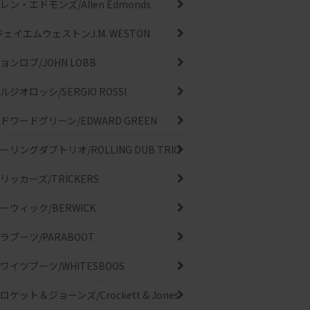
レン・エドモンズ/Allen Edmonds
ジェイエムウェストンJ.M. WESTON
ョンロブ/JOHN LOBB
ルジオロッシ/SERGIO ROSSI
ドワードグリーン/EDWARD GREEN
ーリングダブトリオ/ROLLING DUB TRIO
リッカーズ/TRICKERS
ーウィック/BERWICK
ラブーツ/PARABOOT
ワイツブーツ/WHITESBOOS
ロケット＆ジョーンズ/Crockett & Jones