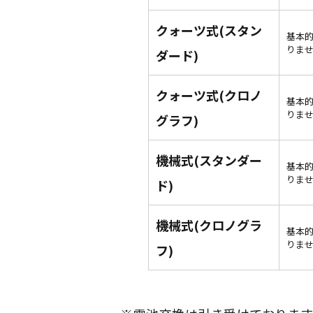
クォーツ式(スタン
基本
りま
ダード)
クォーツ式(クロノ
基本
りま
グラフ)
機械式(スタンダー
基本
りま
ド)
機械式(クロノグラ
基本
りま
フ)