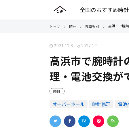
全国のおすすめ時計
高浜市で腕時
トップ
時計
都道県別
2021.12.8
2022.1.9
高浜市で腕時計
理・電池交換が
時計
オーバーホール
時計修理
電池