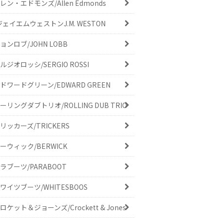
レン・エドモンズ/Allen Edmonds
ジェイエムウェストンJ.M. WESTON
ョンロブ/JOHN LOBB
ルジオロッシ/SERGIO ROSSI
ドワードグリーン/EDWARD GREEN
ーリングダブトリオ/ROLLING DUB TRIO
リッカーズ/TRICKERS
ーウィック/BERWICK
ラブーツ/PARABOOT
ワイツブーツ/WHITESBOOS
ロケット＆ジョーンズ/Crockett & Jones