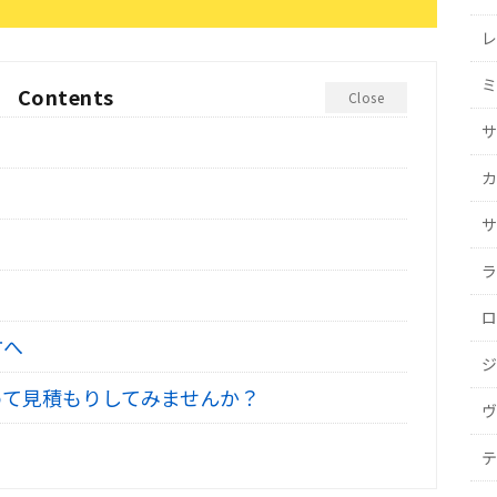
レ
ミ
Contents
Close
サ
カ
サ
ラ
ロ
方へ
ジ
て見積もりしてみませんか？
ヴ
テ