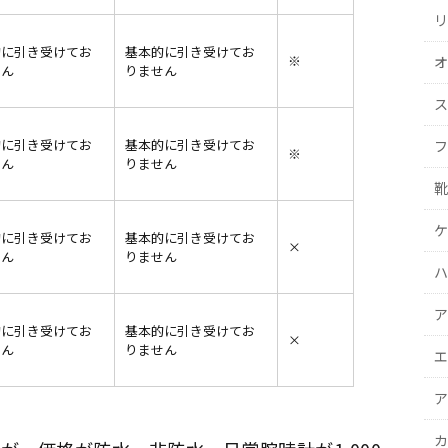
リ
的に引き受けてお
基本的に引き受けてお
※
オ
せん
りません
ス
的に引き受けてお
基本的に引き受けてお
フ
※
せん
りません
靴
ケ
的に引き受けてお
基本的に引き受けてお
×
せん
りません
ハ
ア
的に引き受けてお
基本的に引き受けてお
×
せん
りません
エ
ア
カ