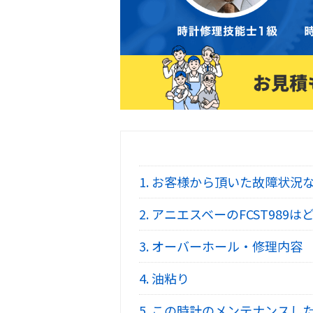
1.
お客様から頂いた故障状況
2.
アニエスベーのFCST989は
3.
オーバーホール・修理内容
4.
油粘り
5.
この時計のメンテナンスし