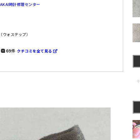
SAKAI時計修理センター
P（ウォステップ）
69件
クチコミを全て見る