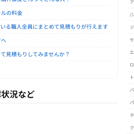
ア
ールの料金
/
いる職人全員にまとめて見積もりが行えます
ジ
方へ
セ
エ
て見積もりしてみませんか？
ロ
ト
バ
障状況など
パ
ホ
ク