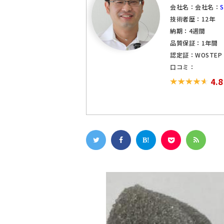
会社名：会社名：
技術者歴：12年
納期：4週間
品質保証：1年間
認定証：WOSTE
口コミ：
4.8