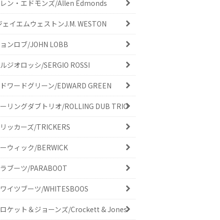
レン・エドモンズ/Allen Edmonds
ジェイエムウェストンJ.M. WESTON
ョンロブ/JOHN LOBB
ルジオロッシ/SERGIO ROSSI
ドワードグリーン/EDWARD GREEN
ーリングダブトリオ/ROLLING DUB TRIO
リッカーズ/TRICKERS
ーウィック/BERWICK
ラブーツ/PARABOOT
ワイツブーツ/WHITESBOOS
ロケット＆ジョーンズ/Crockett & Jones