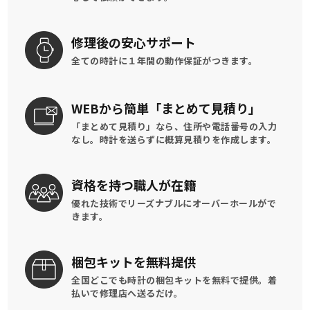
修理後の
安心サポート
全ての時計に
１年間の動作保証がつきます。
WEBから簡単
「まとめて見積り」
「まとめて見積り」なら、住所や電話番号の入力
なし。時計を送らずに概算見積りを作成します。
資格を持つ
職人が在籍
優れた技術でリーズナブルに
オーバーホールがで
きます。
梱包キットを
無料提供
全国どこでも時計の梱包キットを
無料で提供。
着
払いで修理店へ送るだけ。