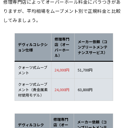
修理専門店によってオーバーホール料金にバラつきがあ
りますが、平均相場をムーブメント別で正規料金と比較
してみましょう。
修理専門
メーカー依頼（コ
デヴィルコレクシ
店（オー
ンプリートメンテ
ョン仕様
バーホー
ナンスサービス）
ル）
クォーツ式ムーブ
24,000円
51,700円
メント
クォーツ式ムーブ
メント（貴金属素
24,000円
63,800円
材使用モデル）
修理専門
メーカー依頼（コ
デヴィルコレク
店（オー
ンプリートメンテ