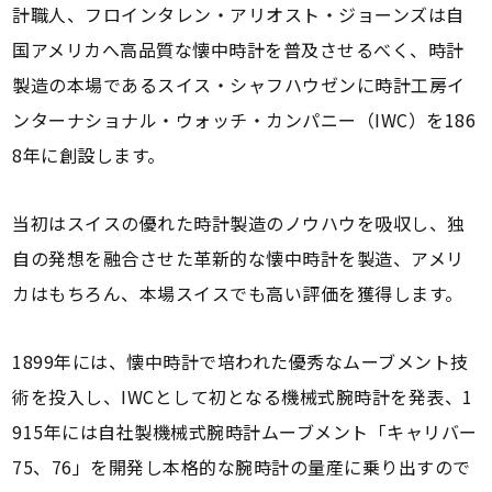
計職人、フロインタレン・アリオスト・ジョーンズは自
国アメリカへ高品質な懐中時計を普及させるべく、時計
製造の本場であるスイス・シャフハウゼンに時計工房イ
ンターナショナル・ウォッチ・カンパニー（IWC）を186
8年に創設します。
当初はスイスの優れた時計製造のノウハウを吸収し、独
自の発想を融合させた革新的な懐中時計を製造、アメリ
カはもちろん、本場スイスでも高い評価を獲得します。
1899年には、懐中時計で培われた優秀なムーブメント技
術を投入し、IWCとして初となる機械式腕時計を発表、1
915年には自社製機械式腕時計ムーブメント「キャリバー
75、76」を開発し本格的な腕時計の量産に乗り出すので