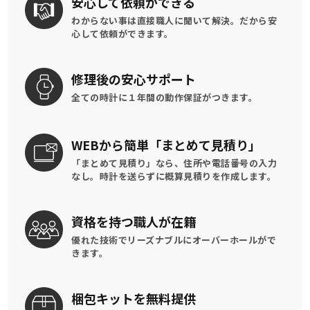
安心して
依頼ができる
わからない事は直接職人に聞いて解決。
だから安
心して依頼ができます。
修理後の
安心サポート
全ての時計に
１年間の動作保証がつきます。
WEBから簡単
「まとめて見積り」
「まとめて見積り」なら、住所や電話番号の入力
なし。時計を送らずに概算見積りを作成します。
資格を持つ
職人が在籍
優れた技術でリーズナブルに
オーバーホールがで
きます。
梱包キットを
無料提供