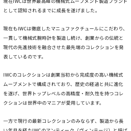
現在IWCは世界最高峰の機械式ムーブメント製造ブランド
として認知されるまでに成長を遂げました。
現在もIWCは徹底したマニュファクチュールにこだわり、
一貫して機械式腕時計を製造し続け、創業からの伝統と
現代の先進技術を融合させた最先端のコレクションを発
表しているのです。
IWCのコレクションは創業当初から完成度の高い機械式
ムーブメントで構成されており、歴史の経過と共に進化
を遂げ、世界トップレベルの高精度・耐久性を持つコレ
クションは世界中のマニアが愛用しています。
一方で現行の最新コレクションのみならず、製造から長
い年月を経たIWCのアンティーク（ヴィンテージ）と呼ば