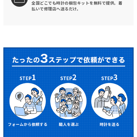
全国どこでも時計の梱包キットを
無料で提供。
着
払いで修理店へ送るだけ。