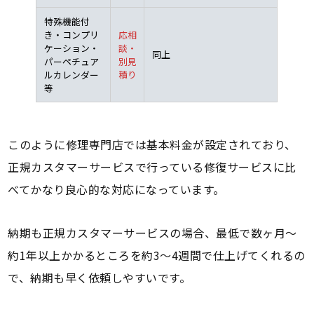
特殊機能付
き・コンプリ
応相
ケーション・
談・
同上
パーペチュア
別見
ルカレンダー
積り
等
このように修理専門店では基本料金が設定されており、
正規カスタマーサービスで行っている修復サービスに比
べてかなり良心的な対応になっています。
納期も正規カスタマーサービスの場合、最低で数ヶ月～
約1年以上かかるところを約3～4週間で仕上げてくれるの
で、納期も早く依頼しやすいです。