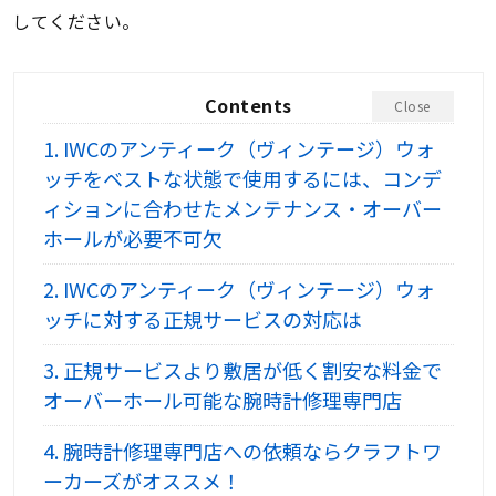
してください。
Contents
Close
1.
IWCのアンティーク（ヴィンテージ）ウォ
ッチをベストな状態で使用するには、コンデ
ィションに合わせたメンテナンス・オーバー
ホールが必要不可欠
2.
IWCのアンティーク（ヴィンテージ）ウォ
ッチに対する正規サービスの対応は
3.
正規サービスより敷居が低く割安な料金で
オーバーホール可能な腕時計修理専門店
4.
腕時計修理専門店への依頼ならクラフトワ
ーカーズがオススメ！