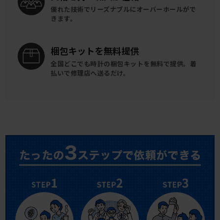
優れた技術でリーズナブルに
オーバーホールがで
きます。
梱包キットを
無料提供
全国どこでも時計の梱包キットを
無料で提供。
着
払いで修理店へ送るだけ。