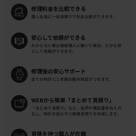
修理料金を
比較できる
職人全員に一括見積りで
料金比較ができます。
安心して
依頼ができる
わからない事は直接職人に聞いて解決。
だから安
心して依頼ができます。
修理後の
安心サポート
全ての時計に
１年間の動作保証がつきます。
WEBから簡単
「まとめて見積り」
「まとめて見積り」なら、住所や電話番号の入力
なし。時計を送らずに概算見積りを作成します。
資格を持つ
職人が在籍