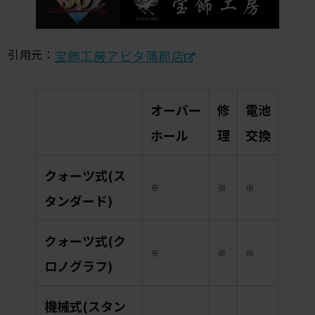
引用元：
宝飾工房アピタ蒲郡店
オーバー
修
電池
ホール
理
交換
クォーツ式(ス
※
※
※
タンダード)
クォーツ式(ク
※
※
※
ロノグラフ)
機械式(スタン