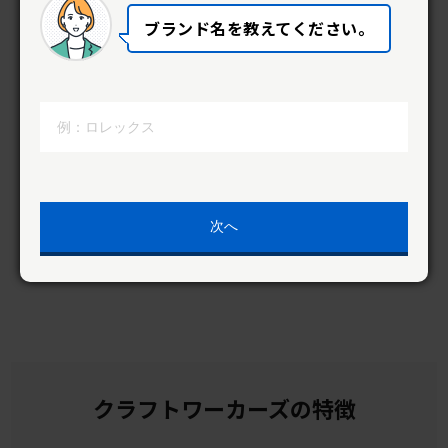
ブランド名を教えてください。
オーバーホールをご検討の方へ
クラフトワーカーズなら全国どこからでも
次へ
安心して依頼ができます。
クラフトワーカーズの特徴