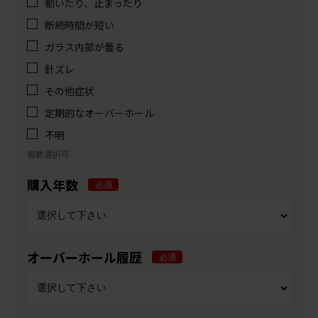
動いたり、止まったり
断続時間が短い
ガラス内部が曇る
針ズレ
その他症状
定期的なオーバーホール
不明
複数選択可
購入年数
必須
オーバーホール履歴
必須