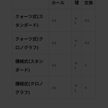
ホール
理
交換
クォーツ式(ス
※
※1
※2
1
タンダード)
クォーツ式(ク
※
※1
※2
1
ロノグラフ)
機械式(スタン
※
※1
×
1
ダード)
機械式(クロノ
※
※1
×
1
グラフ)