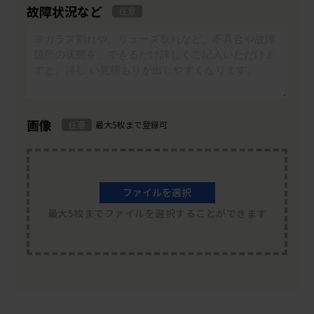
故障状況など
任意
画像
任意
最大5枚まで登録可
ファイルを選択
最大5枚までファイルを選択することができます