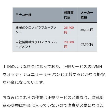
修理専
メーカー
モナコ仕様
門店
依頼
機械式クロノグラフムーブメ
26,400
56,100円
ント
円
自社製機械式クロノグラフム
28,000
69,300円
ーブメント
円
上記のような料金になっており、正規サービスのLVMH
ウォッチ・ジュエリー ジャパンと比較するとかなり格安
な料金になっています。
ちなみにこれらの作業は正規サービスと異なり、磨耗部
品の交換は料金に入っていないので注意が必要になりま