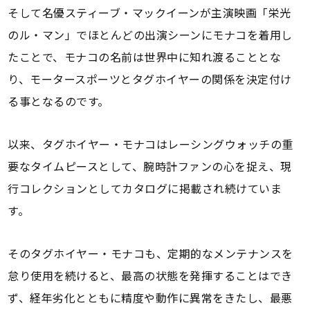
そして名優スティーブ・マックイーンが主演映画「栄光
のル・マン」でほとんどの出演シーンにモナコを着用し
たことで、モナコの名前は世界中に知れ渡ることとな
り、モータースポーツとタグホイヤーの関係を決定付け
る事となるのです。
以来、タグホイヤー・モナコはレーシングウォッチの重
要なタイムピースとして、腕時計ファンの心を捉え、現
行コレクションとしてカタログに掲載され続けていま
す。
そのタグホイヤー・モナコも、定期的なメンテナンスを
怠り使用を続けると、最高の状態を発揮することはでき
ず、経年劣化とともに精度や動作に異常をきたし、最悪