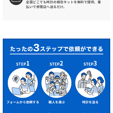
全国どこでも時計の梱包キットを
無料で提供。
着
払いで修理店へ送るだけ。