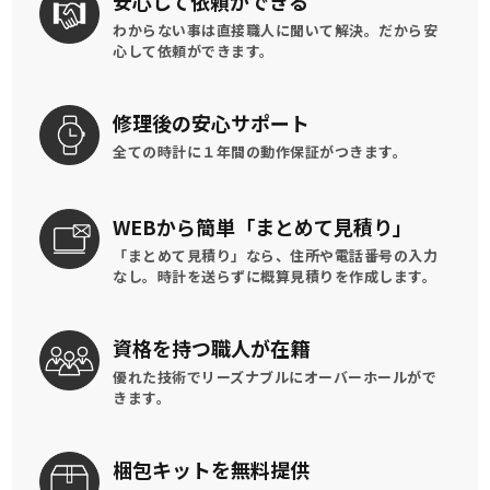
安心して
依頼ができる
わからない事は直接職人に聞いて解決。
だから安
心して依頼ができます。
修理後の
安心サポート
全ての時計に
１年間の動作保証がつきます。
WEBから簡単
「まとめて見積り」
「まとめて見積り」なら、住所や電話番号の入力
なし。時計を送らずに概算見積りを作成します。
資格を持つ
職人が在籍
優れた技術でリーズナブルに
オーバーホールがで
きます。
梱包キットを
無料提供