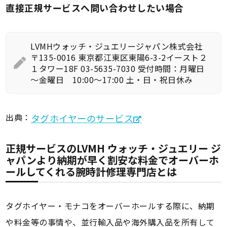
直接正規サービスへ問い合わせしたい場合
LVMHウォッチ・ジュエリージャパン株式会社
〒135-0016 東京都江東区東陽6-3-2イースト２
１タワー18F
03-5635-7030 受付時間：月曜日
～金曜日 10:00～17:00 土・日・祝日休み
出典：
タグホイヤーのサービス
正規サービスのLVMH ウォッチ・ジュエリー ジ
ャパンより納期が早く割安な料金でオーバーホ
ールしてくれる腕時計修理専門店とは
タグホイヤー・モナコをオーバーホールする際に、納期
や料金等の事情や、並行輸入品や海外購入品を所有して