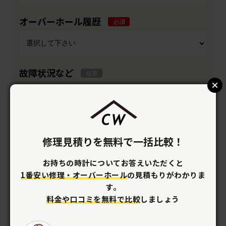
オーバーホール履歴
必須
故障状況など
任意
修理見積りを無料で一括比較！
画像
任意
最大5枚まで登録可
お持ちの時計についてお答えいただくと
1番安い修理・オーバーホール
の見積もりがわかりま
す。
料金や口コミを無料で比較
しましょう
ファイルを選択
最大5枚までファイルを選択することができます