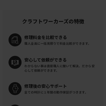
クラフトワーカーズの特徴
修理料金を
比較できる
職人全員に一括見積りで
料金比較ができます。
安心して
依頼ができる
わからない事は直接職人に聞いて解決。
だから安
心して依頼ができます。
修理後の
安心サポート
全ての時計に
１年間の動作保証がつきます。