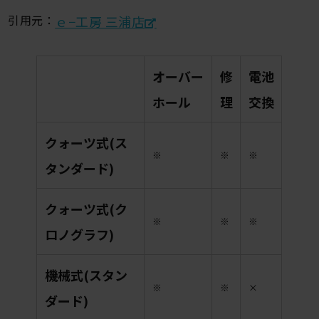
引用元：
ｅ−工房 三浦店
オーバー
修
電池
ホール
理
交換
クォーツ式(ス
※
※
※
タンダード)
クォーツ式(ク
※
※
※
ロノグラフ)
機械式(スタン
※
※
×
ダード)