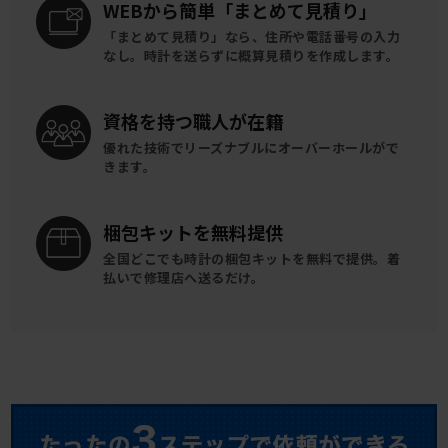
WEBから簡単
「まとめて見積り」
「まとめて見積り」なら、住所や電話番号の入力
なし。時計を送らずに概算見積りを作成します。
資格を持つ
職人が在籍
優れた技術でリーズナブルに
オーバーホールがで
きます。
梱包キットを
無料提供
全国どこでも時計の梱包キットを
無料で提供。
着
払いで修理店へ送るだけ。