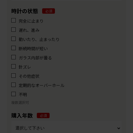
時計の状態
必須
完全に止まり
遅れ、進み
動いたり、止まったり
断続時間が短い
ガラス内部が曇る
針ズレ
その他症状
定期的なオーバーホール
不明
複数選択可
購入年数
必須