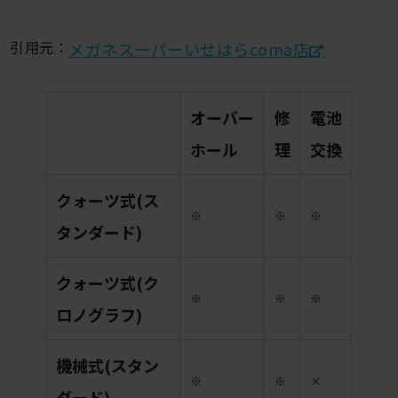
引用元：
メガネスーパーいせはらcoma店
オーバー
修
電池
ホール
理
交換
クォーツ式(ス
※
※
※
タンダード)
クォーツ式(ク
※
※
※
ロノグラフ)
機械式(スタン
※
※
×
ダード)