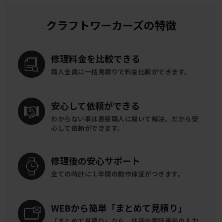
クラフトワーカーズの特徴
修理料金を
比較できる
職人全員に一括見積りで
料金比較ができます。
安心して
依頼ができる
わからない事は直接職人に聞いて解決。
だから安
心して依頼ができます。
修理後の
安心サポート
全ての時計に
１年間の動作保証がつきます。
WEBから簡単
「まとめて見積り」
「まとめて見積り」なら、住所や電話番号の入力