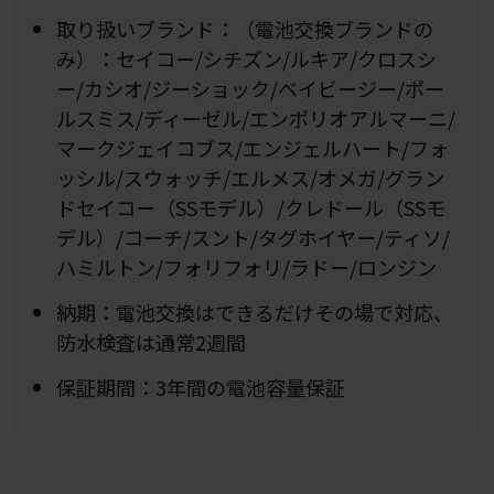
取り扱いブランド：（電池交換ブランドの
み）：セイコー/シチズン/ルキア/クロスシ
ー/カシオ/ジーショック/ベイビージー/ポー
ルスミス/ディーゼル/エンポリオアルマーニ/
マークジェイコブス/エンジェルハート/フォ
ッシル/スウォッチ/エルメス/オメガ/グラン
ドセイコー（SSモデル）/クレドール（SSモ
デル）/コーチ/スント/タグホイヤー/ティソ/
ハミルトン/フォリフォリ/ラドー/ロンジン
納期：電池交換はできるだけその場で対応、
防水検査は通常2週間
保証期間：3年間の電池容量保証