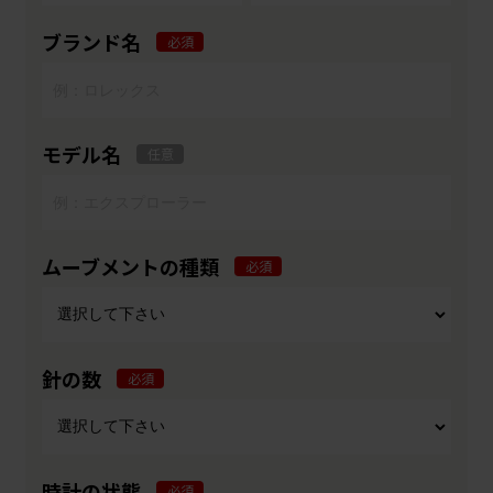
ブランド名
必須
モデル名
任意
ムーブメントの種類
必須
針の数
必須
時計の状態
必須