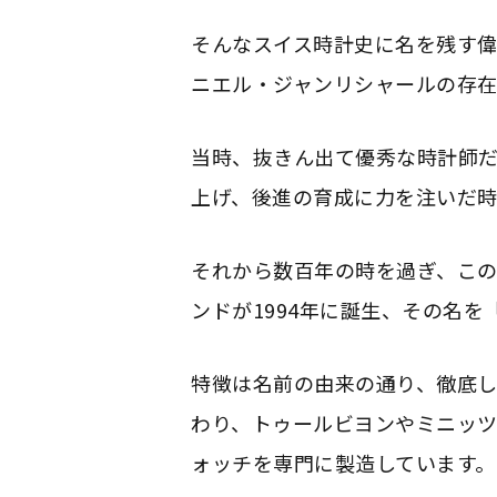
そんなスイス時計史に名を残す
ニエル・ジャンリシャールの存在
当時、抜きん出て優秀な時計師
上げ、後進の育成に力を注いだ
それから数百年の時を過ぎ、こ
ンドが1994年に誕生、その名
特徴は名前の由来の通り、徹底
わり、トゥールビヨンやミニッ
ォッチを専門に製造しています。