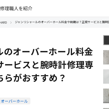
修理職人を紹介
ジャンリシャールのオーバーホール料金や納期は？正規サービスと腕時
HARD
ルのオーバーホール料金
サービスと腕時計修理専
ちらがおすすめ？
オーバーホール