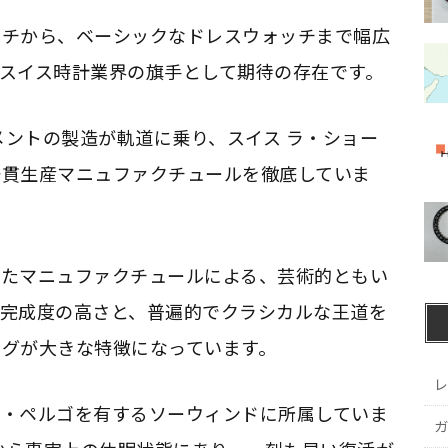
ッチから、ベーシックなドレスウォッチまで幅広
スイス時計業界の旗手として期待の存在です。
メントの製造が軌道に乗り、スイス ラ・ショー
一貫生産マニュファクチュールを徹底していま
したマニュファクチュールによる、芸術的ともい
の完成度の高さと、普遍的でクラシカルな王道を
グが大きな特徴になっています。
レ
ル・ペルゴを有するソーウィンドに所属していま
ガ