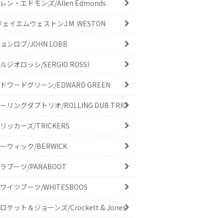
レン・エドモンズ/Allen Edmonds
ジェイエムウェストンJ.M. WESTON
ョンロブ/JOHN LOBB
ルジオロッシ/SERGIO ROSSI
ドワードグリーン/EDWARD GREEN
ーリングダブトリオ/ROLLING DUB TRIO
リッカーズ/TRICKERS
ーウィック/BERWICK
ラブーツ/PARABOOT
ワイツブーツ/WHITESBOOS
ロケット＆ジョーンズ/Crockett & Jones