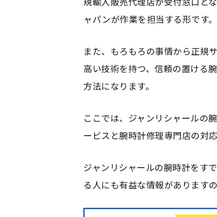
規輸入販売代理店が受付窓口と
ャパンが作業を担当する形です
また、もろもろの事情から正規
高い技術を持つ、信頼の置ける
方法になります。
ここでは、ジャンリシャールの
ービスと腕時計修理専門店の対
ジャンリシャールの腕時計をすで
る人にも有益な情報があります