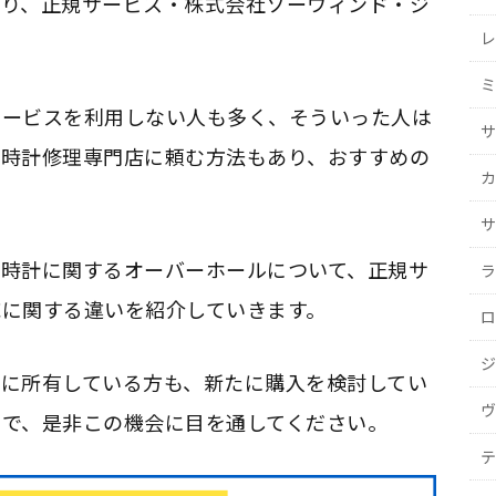
なり、正規サービス・株式会社ソーウィンド・ジ
レ
。
ミ
サービスを利用しない人も多く、そういった人は
サ
腕時計修理専門店に頼む方法もあり、おすすめの
カ
サ
腕時計に関するオーバーホールについて、正規サ
ラ
応に関する違いを紹介していきます。
ロ
ジ
に所有している方も、新たに購入を検討してい
ヴ
ので、是非この機会に目を通してください。
テ