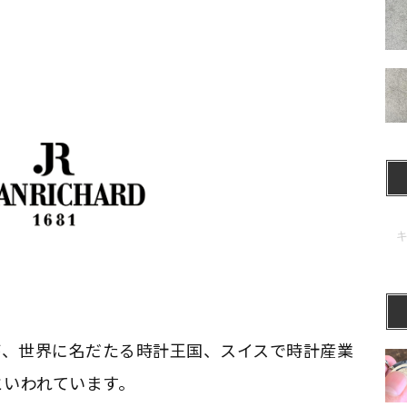
が、世界に名だたる時計王国、スイスで時計産業
といわれています。