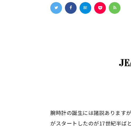
腕時計の誕生には諸説あります
がスタートしたのが17世紀半ば