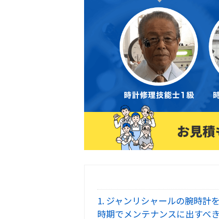
1.
ジャンリシャールの腕時計を
時期でメンテナンスに出すべ