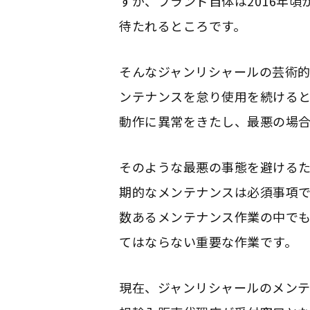
すが、ブランド自体は2016年
待たれるところです。
そんなジャンリシャールの芸術
ンテナンスを怠り使用を続ける
動作に異常をきたし、最悪の場
そのような最悪の事態を避ける
期的なメンテナンスは必須事項
数あるメンテナンス作業の中で
てはならない重要な作業です。
現在、ジャンリシャールのメン