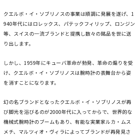
クエルボ・イ・ソブリノスの事業は順調に発展を遂げ、1
940年代にはロレックス、パテックフィリップ、ロンジン
等、スイスの一流ブランドと提携し数々の銘品を世に送
り出します。
しかし、1959年にキューバ革命が勃発、革命の煽りを受
け、クエルボ・イ・ソブリノスは腕時計の表舞台から姿
を消すことになります。
幻の名ブランドとなったクエルボ・イ・ソブリノスが再
び脚光を浴びるのが2000年代に入ってからで、世界的な
機械式腕時計のブームもあり、有能な実業家ルカ・ムス
メチ、マルツィオ・ヴィラによってブランドが再発見さ