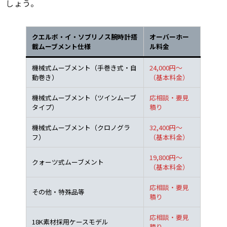
しょう。
クエルボ・イ・ソブリノス腕時計搭
オーバーホー
載ムーブメント仕様
ル料金
機械式ムーブメント（手巻き式・自
24,000円～
動巻き）
（基本料金）
機械式ムーブメント（ツインムーブ
応相談・要見
タイプ）
積り
機械式ムーブメント（クロノグラ
32,400円～
フ）
（基本料金）
19,800円～
クォーツ式ムーブメント
（基本料金）
応相談・要見
その他・特殊品等
積り
応相談・要見
18K素材採用ケースモデル
積り