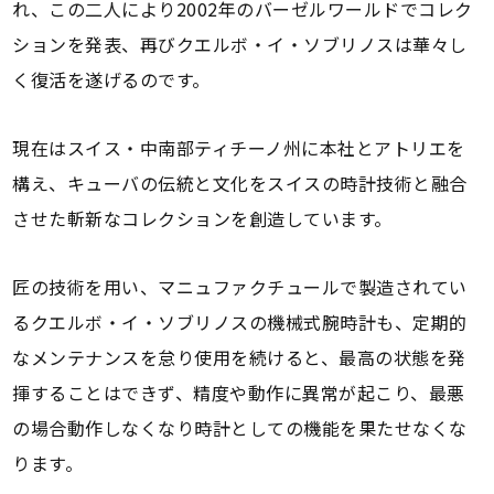
れ、この二人により2002年のバーゼルワールドでコレク
ションを発表、再びクエルボ・イ・ソブリノスは華々し
く復活を遂げるのです。
現在はスイス・中南部ティチーノ州に本社とアトリエを
構え、キューバの伝統と文化をスイスの時計技術と融合
させた斬新なコレクションを創造しています。
匠の技術を用い、マニュファクチュールで製造されてい
るクエルボ・イ・ソブリノスの機械式腕時計も、定期的
なメンテナンスを怠り使用を続けると、最高の状態を発
揮することはできず、精度や動作に異常が起こり、最悪
の場合動作しなくなり時計としての機能を果たせなくな
ります。