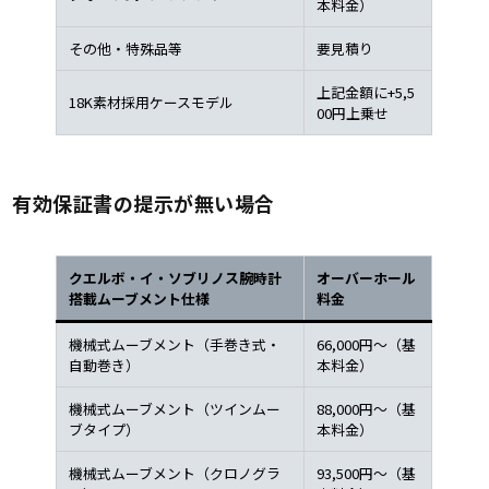
本料金）
その他・特殊品等
要見積り
上記金額に+5,5
18K素材採用ケースモデル
00円上乗せ
有効保証書の提示が無い場合
クエルボ・イ・ソブリノス腕時計
オーバーホール
搭載ムーブメント仕様
料金
機械式ムーブメント（手巻き式・
66,000円～（基
自動巻き）
本料金）
機械式ムーブメント（ツインムー
88,000円～（基
ブタイプ）
本料金）
機械式ムーブメント（クロノグラ
93,500円～（基