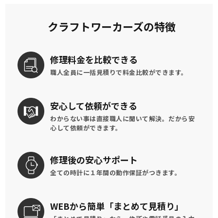
クラフトワーカーズの特徴
修理料金を
比較できる
職人全員に一括見積りで
料金比較ができます。
安心して
依頼ができる
わからない事は直接職人に聞いて解決。
だから安
心して依頼ができます。
修理後の
安心サポート
全ての時計に
１年間の動作保証がつきます。
WEBから簡単
「まとめて見積り」