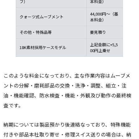
フ）
本料金）
44,000円～（基
クォーツ式ムーブメント
本料金）
その他・特殊品等
要見積り
上記金額に+5,5
18K素材採用ケースモデル
00円上乗せ
このような料金になっており、主な作業内容はムーブメ
ントの分解・磨耗部品の交換・洗浄・調整、組立・注
油・機能確認、防水検査・機能・外観及び動作の最終検
査です。
納期については製品預かり後連絡なっており、特殊機能
付きや部品本社取り寄せ・修理スイス送りの場合は、納