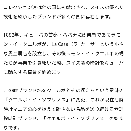
コレクション達は他の国にも輸出され、スイスの優れた
技術を継承したブランドが多くの国に存在します。
1882年、キューバの首都・ハバナに創業者であるラモ
ン・イ・クエルボが、La Casa（ラ･カーサ）という小さ
な貴金属店を設立し、その後ラモン・イ・クエルボの甥
たちが事業を引き継いだ際、スイス製の時計をキューバ
に輸入する事業を始めます。
この時ブランド名をクエルボとその甥たちという意味の
「クエルボ・イ・ソブリノス」に変更、これが現在も腕
時計マニアの心を捉えて離さない名品を送り続ける老舗
腕時計ブランド、「クエルボ・イ・ソブリノス」の始ま
りです。