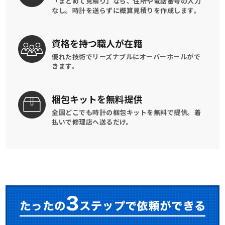
「まとめて見積り」なら、住所や電話番号の入力
なし。時計を送らずに概算見積りを作成します。
資格を持つ
職人が在籍
優れた技術でリーズナブルに
オーバーホールがで
きます。
梱包キットを
無料提供
全国どこでも時計の梱包キットを
無料で提供。
着
払いで修理店へ送るだけ。