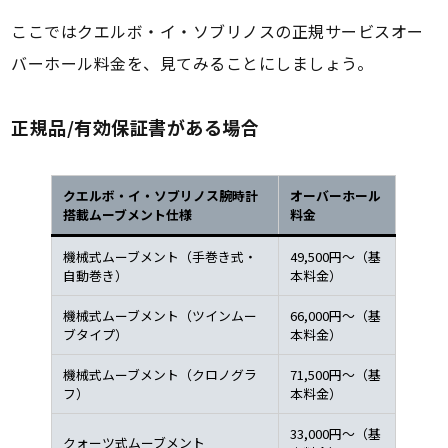
ここではクエルボ・イ・ソブリノスの正規サービスオー
バーホール料金を、見てみることにしましょう。
正規品/有効保証書がある場合
クエルボ・イ・ソブリノス腕時計
オーバーホール
搭載ムーブメント仕様
料金
機械式ムーブメント（手巻き式・
49,500円～（基
自動巻き）
本料金）
機械式ムーブメント（ツインムー
66,000円～（基
ブタイプ）
本料金）
機械式ムーブメント（クロノグラ
71,500円～（基
フ）
本料金）
33,000円～（基
クォーツ式ムーブメント